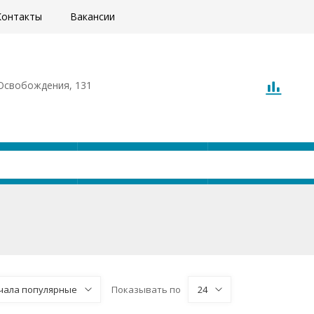
Контакты
Вакансии
. Освобождения, 131
Акции
Доставка
О компани
чала популярные
Показывать по
24