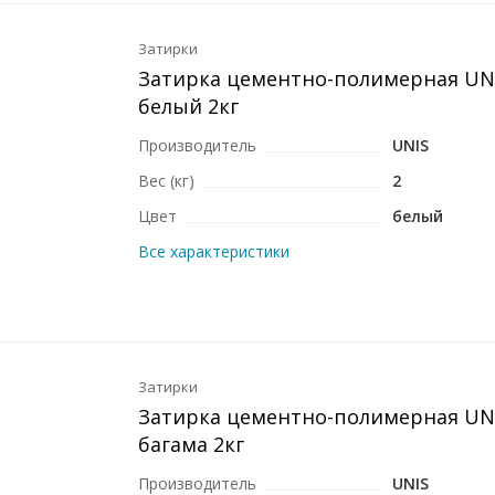
Затирки
Затирка цементно-полимерная UNI
белый 2кг
Производитель
UNIS
Вес (кг)
2
Цвет
белый
Все характеристики
Затирки
Затирка цементно-полимерная UNI
багама 2кг
Производитель
UNIS