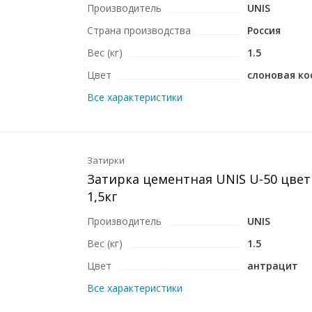
Производитель
UNIS
Страна производства
Россия
Вес (кг)
1.5
Цвет
слоновая ко
Все характеристики
Затирки
Затирка цементная UNIS U-50 цве
1,5кг
Производитель
UNIS
Вес (кг)
1.5
Цвет
антрацит
Все характеристики