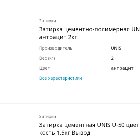
Затирки
Затирка цементно-полимерная UNI
антрацит 2кг
Производитель
UNIS
Вес (кг)
2
Цвет
антрацит
Все характеристики
Затирки
Затирка цементная UNIS U-50 цвет
кость 1,5кг Вывод