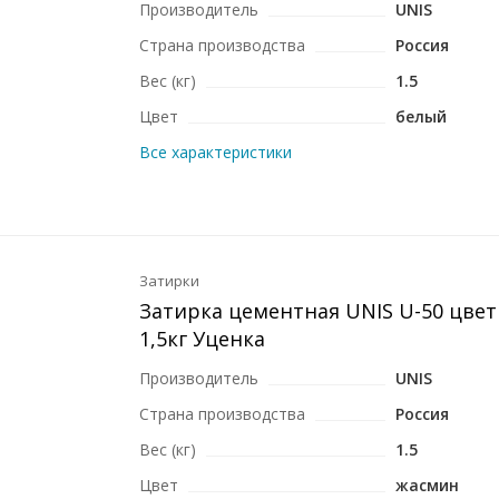
Производитель
UNIS
Страна производства
Россия
Вес (кг)
1.5
Цвет
белый
Все характеристики
Затирки
Затирка цементная UNIS U-50 цве
1,5кг Уценка
Производитель
UNIS
Страна производства
Россия
Вес (кг)
1.5
Цвет
жасмин