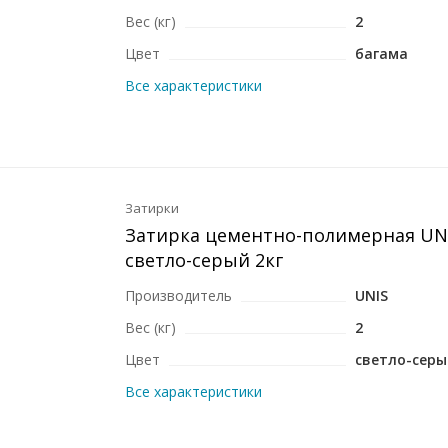
Вес (кг)
2
Цвет
багама
Все характеристики
Затирки
Затирка цементно-полимерная UNI
светло-серый 2кг
Производитель
UNIS
Вес (кг)
2
Цвет
светло-серы
Все характеристики