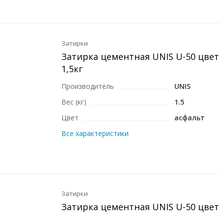
Затирки
Затирка цементная UNIS U-50 цвет
1,5кг
Производитель
UNIS
Вес (кг)
1.5
Цвет
асфальт
Все характеристики
Затирки
Затирка цементная UNIS U-50 цвет