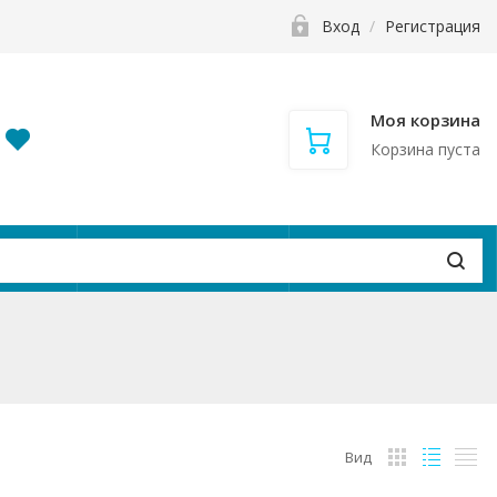
Вход
/
Регистрация
Моя корзина
Корзина пуста
и
Контакты
Вакансии
Вид