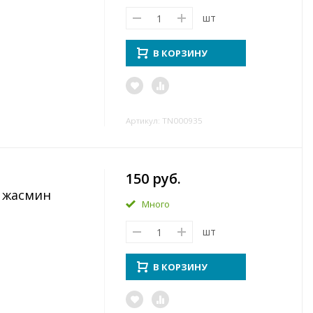
шт
В КОРЗИНУ
Артикул: TN000935
150 руб.
т жасмин
Много
шт
В КОРЗИНУ