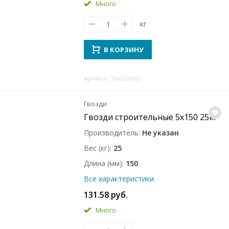
Много
кг
В КОРЗИНУ
Артикул: TN002480
Гвозди
Гвозди строительные 5x150 25кг
Производитель
Не указан
Вес (кг)
25
Длина (мм)
150
Все характеристики
131.58 руб.
Много