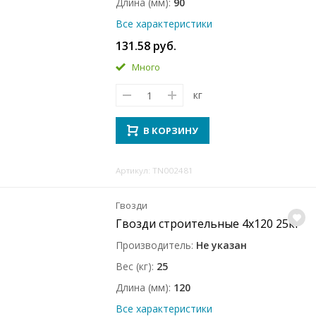
Длина (мм)
90
Все характеристики
131.58 руб.
Много
кг
В КОРЗИНУ
Артикул: TN002481
Гвозди
Гвозди строительные 4x120 25кг
Производитель
Не указан
Вес (кг)
25
Длина (мм)
120
Все характеристики