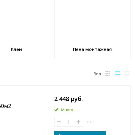
Клеи
Пена монтажная
Вид
2 448 руб.
50м2
Много
шт