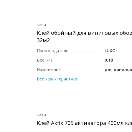
Клеи
Клей обойный для виниловых обое
32м2
Производитель
LUXOL
Вес (кг)
0.18
Назначение
для винило
Все характеристики
Клеи
Клей Akfix 705 активатора 400мл кл