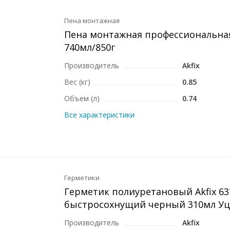
Пена монтажная
Пена монтажная профессиональная 
740мл/850г
Производитель
Akfix
Вес (кг)
0.85
Объем (л)
0.74
Все характеристики
Герметики
Герметик полиуретановый Akfix 63
быстросохнущий черный 310мл Уц
Производитель
Akfix