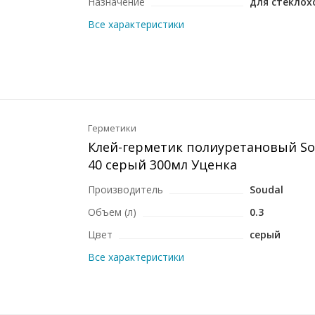
Назначение
для стеклох
Все характеристики
Герметики
Клей-герметик полиуретановый Sou
40 серый 300мл Уценка
Производитель
Soudal
Объем (л)
0.3
Цвет
серый
Все характеристики