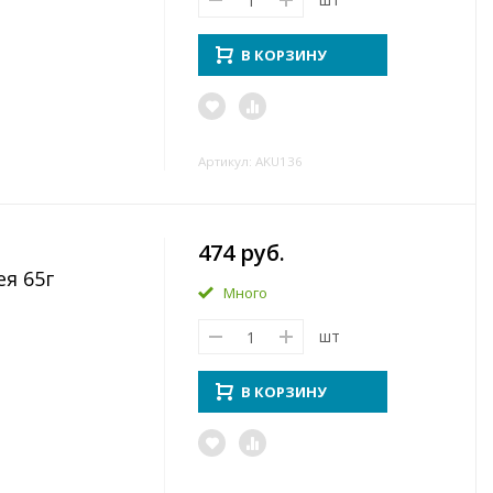
В КОРЗИНУ
Артикул: AKU136
474 руб.
ея 65г
Много
шт
В КОРЗИНУ