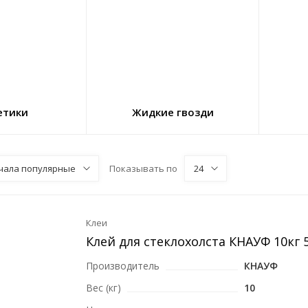
етики
Жидкие гвозди
чала популярные
Показывать по
24
Клеи
Клей для стеклохолста КНАУФ 10кг 
Производитель
КНАУФ
Вес (кг)
10