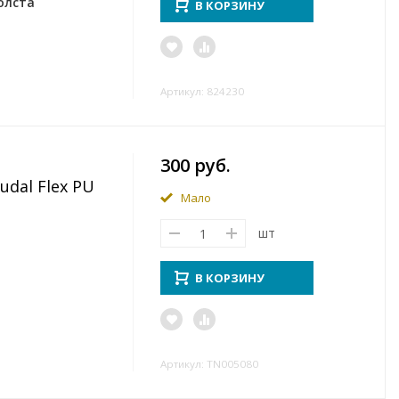
олста
В КОРЗИНУ
Артикул: 824230
300 руб.
dal Flex PU
Мало
шт
В КОРЗИНУ
Артикул: TN005080