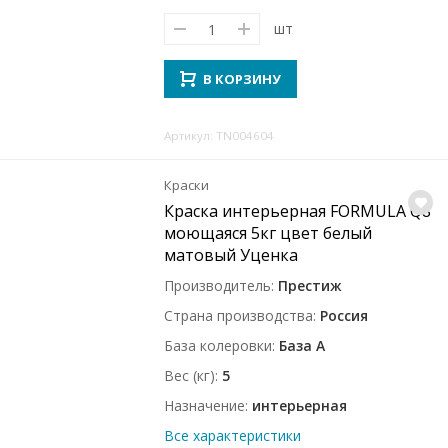
шт
В КОРЗИНУ
Артикул: TN004604
Краски
Краска интерьерная FORMULA Q8
моющаяся 5кг цвет белый
матовый Уценка
Производитель
Престиж
Страна производства
Россия
База колеровки
База A
Вес (кг)
5
Назначение
интерьерная
Все характеристики