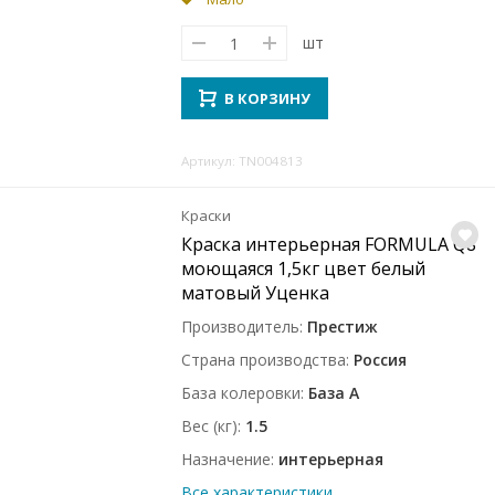
шт
В КОРЗИНУ
Артикул: TN004813
Краски
Краска интерьерная FORMULA Q8
моющаяся 1,5кг цвет белый
матовый Уценка
Производитель
Престиж
Страна производства
Россия
База колеровки
База A
Вес (кг)
1.5
Назначение
интерьерная
Все характеристики