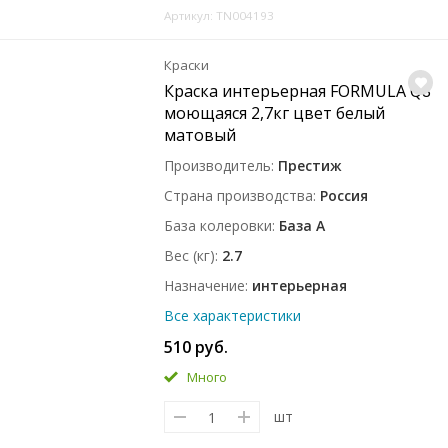
Артикул: TN004193
Краски
Краска интерьерная FORMULA Q8
моющаяся 2,7кг цвет белый
матовый
Производитель
Престиж
Страна производства
Россия
База колеровки
База A
Вес (кг)
2.7
Назначение
интерьерная
Все характеристики
510 руб.
Много
шт