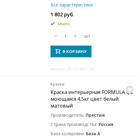
Все характеристики
1 802 руб.
Много
шт
В КОРЗИНУ
Артикул: 20-177-002-130
Краски
Краска интерьерная FORMULA Q8
моющаяся 4,5кг цвет белый
матовый
Производитель
Престиж
Страна производства
Россия
База колеровки
База A