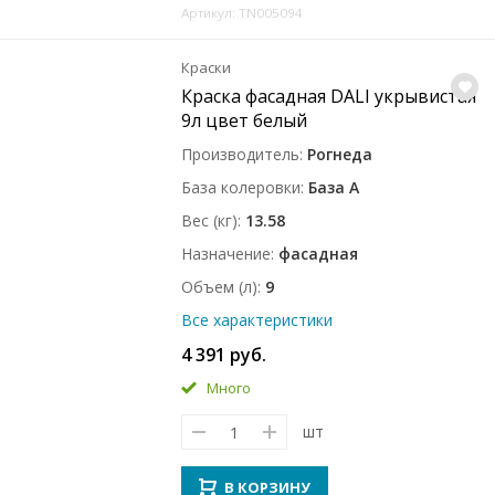
Артикул: TN005094
Краски
Краска фасадная DALI укрывистая
9л цвет белый
Производитель
Рогнеда
База колеровки
База A
Вес (кг)
13.58
Назначение
фасадная
Объем (л)
9
Все характеристики
4 391 руб.
Много
шт
В КОРЗИНУ