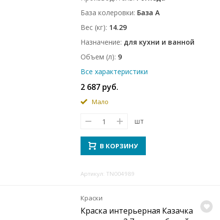
База колеровки
База A
Вес (кг)
14.29
Назначение
для кухни и ванной
Объем (л)
9
Все характеристики
2 687 руб.
Мало
шт
В КОРЗИНУ
Артикул: TN004989
Краски
Краска интерьерная Казачка