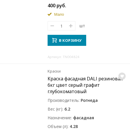
400 руб.
Мало
шт
В КОРЗИНУ
Артикул: TN004824
Краски
Краска фасадная DALI резиновая
6кг цвет серый графит
глубокоматовый
Производитель
Рогнеда
Вес (кг)
6.2
Назначение
фасадная
Объем (л)
4.28