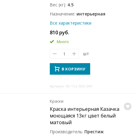
Вес (кг)
4.5
Назначение
интерьерная
Все характеристики
810 руб.
Много
шт
В КОРЗИНУ
Артикул: 05-152-002-045
Краски
Краска интерьерная Казачка
моющаяся 13кг цвет белый
матовый
Производитель
Престиж