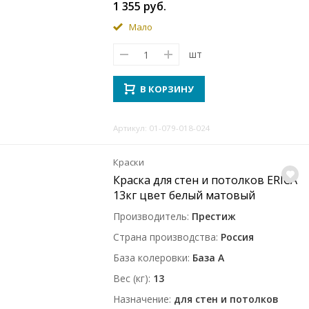
1 355 руб.
Мало
шт
В КОРЗИНУ
Артикул: 01-079-018-024
Краски
Краска для стен и потолков ERICA
13кг цвет белый матовый
Производитель
Престиж
Страна производства
Россия
База колеровки
База A
Вес (кг)
13
Назначение
для стен и потолков