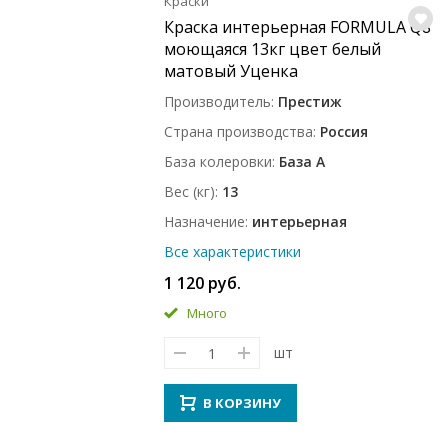
Краски
Краска интерьерная FORMULA Q8
моющаяся 13кг цвет белый
матовый Уценка
Производитель
Престиж
Страна производства
Россия
База колеровки
База A
Вес (кг)
13
Назначение
интерьерная
Все характеристики
1 120 руб.
Много
шт
В КОРЗИНУ