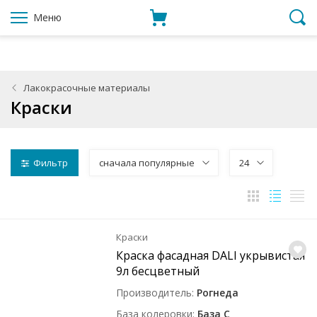
Меню
Лакокрасочные материалы
Краски
Фильтр
сначала популярные
24
Краски
Краска фасадная DALI укрывистая
9л бесцветный
Производитель
Рогнеда
База колеровки
База C