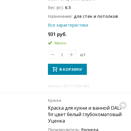
Вес (кг)
6.5
Назначение
для стен и потолков
Все характеристики
931 руб.
Много
шт
В КОРЗИНУ
Артикул: 20-177-002-065
Краски
Краска для кухни и ванной DALI
9л цвет белый глубокоматовый
Уценка
Производитель
Рогнеда