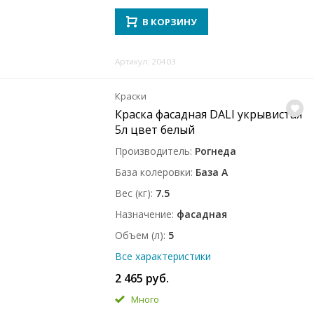
В КОРЗИНУ
Артикул: 20403
Краски
Краска фасадная DALI укрывистая
5л цвет белый
Производитель
Рогнеда
База колеровки
База A
Вес (кг)
7.5
Назначение
фасадная
Объем (л)
5
Все характеристики
2 465 руб.
Много