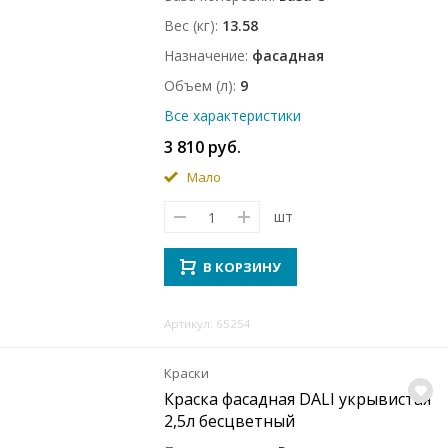
Вес (кг)
13.58
Назначение
фасадная
Объем (л)
9
Все характеристики
3 810 руб.
Мало
шт
В КОРЗИНУ
Артикул: 65254
Краски
Краска фасадная DALI укрывистая
2,5л бесцветный