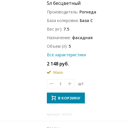
5л бесцветный
Производитель
Рогнеда
База колеровки
База C
Вес (кг)
7.5
Назначение
фасадная
Объем (л)
5
Все характеристики
2 148 руб.
Мало
шт
В КОРЗИНУ
Артикул: 65253