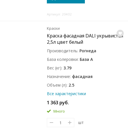
Артикул: 20402
Краски
Краска фасадная DALI укрывистая
2,5л цвет белый
Производитель
Рогнеда
База колеровки
База A
Вес (кг)
3.79
Назначение
фасадная
Объем (л)
2.5
Все характеристики
1 363 руб.
Много
шт