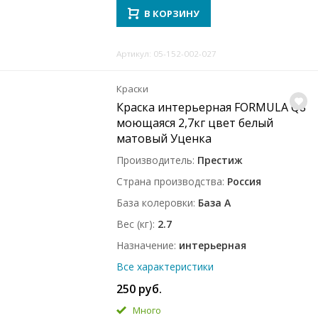
В КОРЗИНУ
Артикул: 05-152-002-027
Краски
Краска интерьерная FORMULA Q8
моющаяся 2,7кг цвет белый
матовый Уценка
Производитель
Престиж
Страна производства
Россия
База колеровки
База A
Вес (кг)
2.7
Назначение
интерьерная
Все характеристики
250 руб.
Много