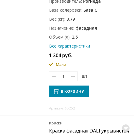
Производитель
Рогнеда
База колеровки
База C
Вес (кг)
3.79
Назначение
фасадная
Объем (л)
2.5
Все характеристики
1 204 руб.
Мало
шт
В КОРЗИНУ
Артикул: 65252
Краски
Краска фасадная DALI укрывистая