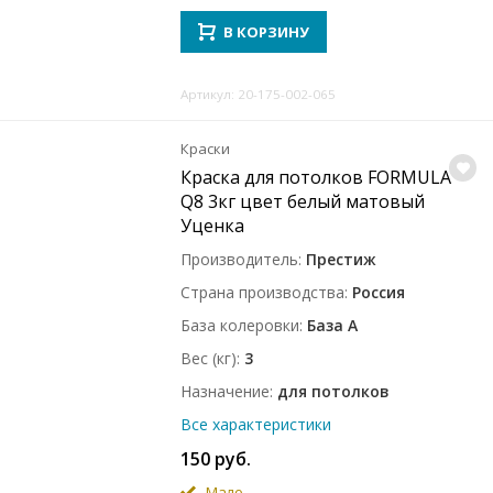
В КОРЗИНУ
Артикул: 20-175-002-065
Краски
Краска для потолков FORMULA
Q8 3кг цвет белый матовый
Уценка
Производитель
Престиж
Страна производства
Россия
База колеровки
База A
Вес (кг)
3
Назначение
для потолков
Все характеристики
150 руб.
Мало