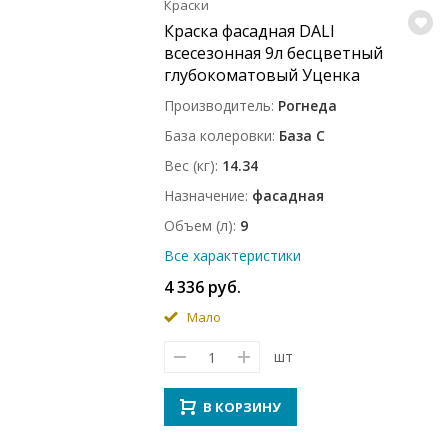
Краски
Краска фасадная DALI
всесезонная 9л бесцветный
глубокоматовый Уценка
Производитель
Рогнеда
База колеровки
База C
Вес (кг)
14.34
Назначение
фасадная
Объем (л)
9
Все характеристики
4 336 руб.
Мало
шт
В КОРЗИНУ