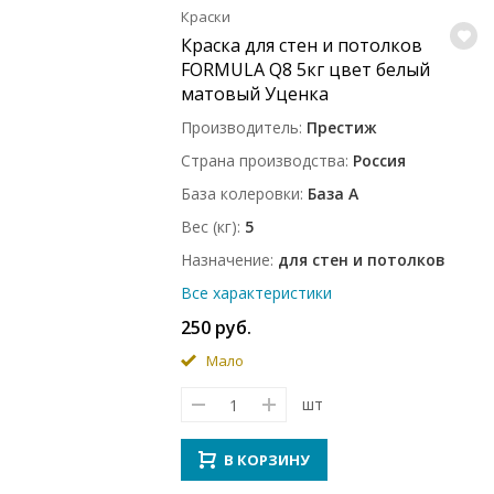
Краски
Краска для стен и потолков
FORMULA Q8 5кг цвет белый
матовый Уценка
Производитель
Престиж
Страна производства
Россия
База колеровки
База A
Вес (кг)
5
Назначение
для стен и потолков
Все характеристики
250 руб.
Мало
шт
В КОРЗИНУ