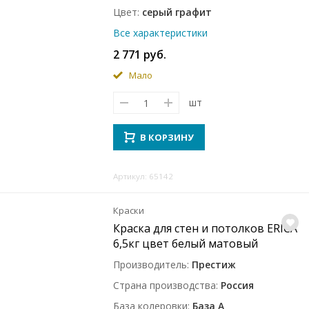
Цвет
серый графит
Все характеристики
2 771 руб.
Мало
шт
В КОРЗИНУ
Артикул: 65142
Краски
Краска для стен и потолков ERICA
6,5кг цвет белый матовый
Производитель
Престиж
Страна производства
Россия
База колеровки
База A