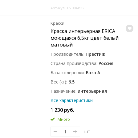
Артикул: TN004822
Краски
Краска интерьерная ERICA
моющаяся 6,5кг цвет белый
матовый
Производитель
Престиж
Страна производства
Россия
База колеровки
База A
Вес (кг)
6.5
Назначение
интерьерная
Все характеристики
1 230 руб.
Много
шт