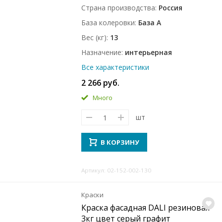
Страна производства
Россия
База колеровки
База A
Вес (кг)
13
Назначение
интерьерная
Все характеристики
2 266 руб.
Много
шт
В КОРЗИНУ
Артикул: 02-152-002-130
Краски
Краска фасадная DALI резиновая
3кг цвет серый графит