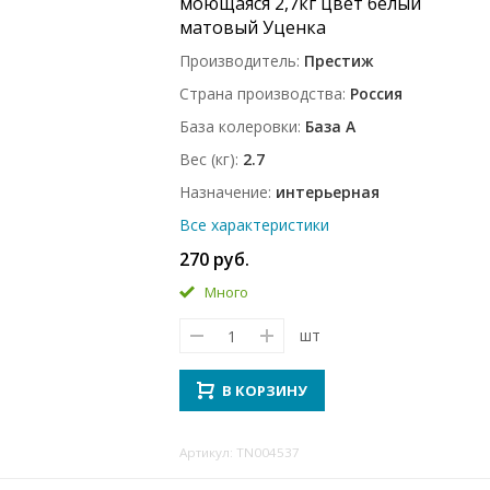
моющаяся 2,7кг цвет белый
матовый Уценка
Производитель
Престиж
Страна производства
Россия
База колеровки
База A
Вес (кг)
2.7
Назначение
интерьерная
Все характеристики
270 руб.
Много
шт
В КОРЗИНУ
Артикул: TN004537