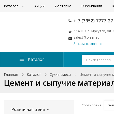
Каталог
Акции
Доставка
О компании
+ 7 (3952) 7777-27
664019, г. Иркутск, ул
sales@ton-m.ru
Заказать звонок
Каталог
Главная
Каталог
Сухие смеси
Цемент и сыпучие 
Цемент и сыпучие материа
Сортировка
сна
Розничная цена