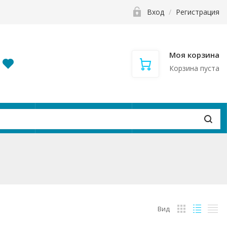
Вход
/
Регистрация
Моя корзина
Корзина пуста
и
Контакты
Вакансии
Вид