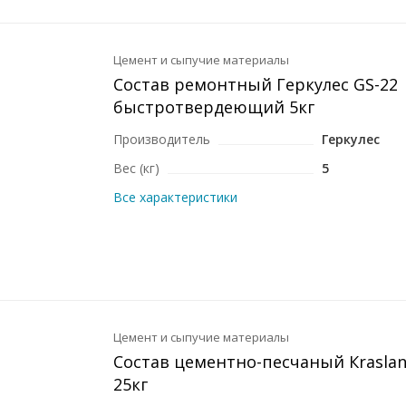
Цемент и сыпучие материалы
Состав ремонтный Геркулес GS-22
быстротвердеющий 5кг
Производитель
Геркулес
Вес (кг)
5
Все характеристики
Цемент и сыпучие материалы
Состав цементно-песчаный Кrasla
25кг