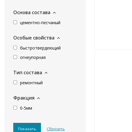
Основа состава
цементно-песчаный
Особые свойства
быстротвердеющий
огнеупорная
Тип состава
ремонтный
Фракция
0-5мм