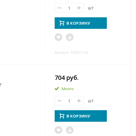
шт
В КОРЗИНУ
Артикул: TN001126
704 руб.
г
Много
шт
В КОРЗИНУ