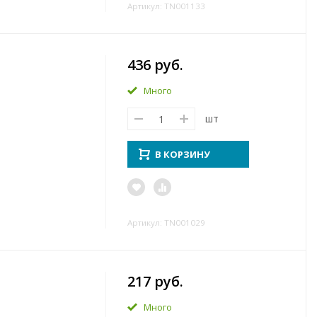
Артикул: TN001133
436 руб.
Много
шт
В КОРЗИНУ
Артикул: TN001029
217 руб.
Много