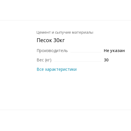
Цемент и сыпучие материалы
Песок 30кг
Производитель
Не указан
Вес (кг)
30
Все характеристики