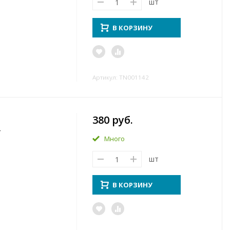
шт
В КОРЗИНУ
Артикул: TN001142
380 руб.
г
Много
шт
В КОРЗИНУ