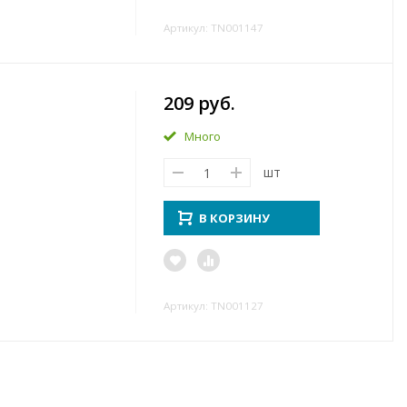
Артикул: TN001147
209 руб.
Много
шт
В КОРЗИНУ
Артикул: TN001127