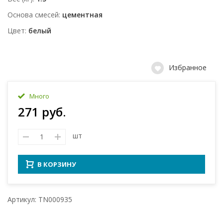
Основа смесей
цементная
Цвет
белый
Избранное
Много
271 руб.
шт
В КОРЗИНУ
Артикул: TN000935