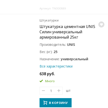
Артикул: TN000889
Штукатурки
Штукатурка цементная UNIS
Силин универсальный
армированный 25кг
Производитель
UNIS
Вес (кг)
25
Назначение
универсальный
Все характеристики
638 руб.
Много
шт
В КОРЗИНУ