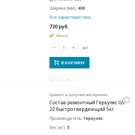
Ширина (мм)
400
Все характеристики
720 руб.
Много
шт
В КОРЗИНУ
Артикул: 2862
Цемент и сыпучие материалы
Состав ремонтный Геркулес GS-
22 быстротвердеющий 5кг
Производитель
Геркулес
Вес (кг)
5