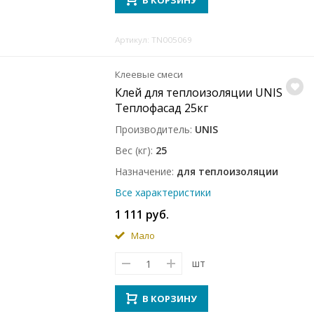
В КОРЗИНУ
Артикул: TN005069
Клеевые смеси
Клей для теплоизоляции UNIS
Теплофасад 25кг
Производитель
UNIS
Вес (кг)
25
Назначение
для теплоизоляции
Все характеристики
1 111 руб.
Мало
шт
В КОРЗИНУ