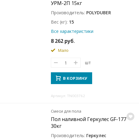
УРМ-2П 15кг
Производитель
POLYDUBER
Вес (кг)
15
Все характеристики
8 262 руб.
Мало
шт
В КОРЗИНУ
Артикул: TN003762
Смеси для пола
Пол наливной Геркулес GF-177
30кг
Производитель
Геркулес