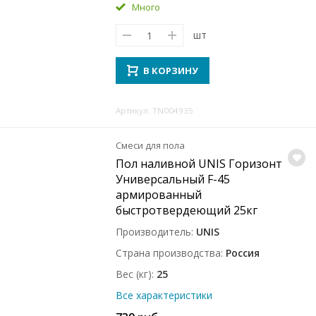
Много
шт
В КОРЗИНУ
Артикул: TN004935
Смеси для пола
Пол наливной UNIS Горизонт
Универсальный F-45
армированный
быстротвердеющий 25кг
Производитель
UNIS
Страна производства
Россия
Вес (кг)
25
Все характеристики