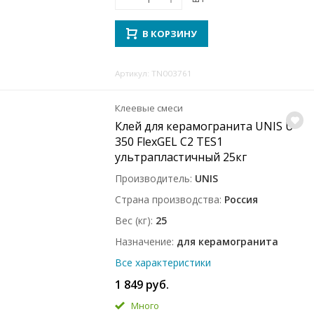
В КОРЗИНУ
Артикул: TN003761
Клеевые смеси
Клей для керамогранита UNIS U-
350 FlexGEL C2 ТЕS1
ультрапластичный 25кг
Производитель
UNIS
Страна производства
Россия
Вес (кг)
25
Назначение
для керамогранита
Все характеристики
1 849 руб.
Много