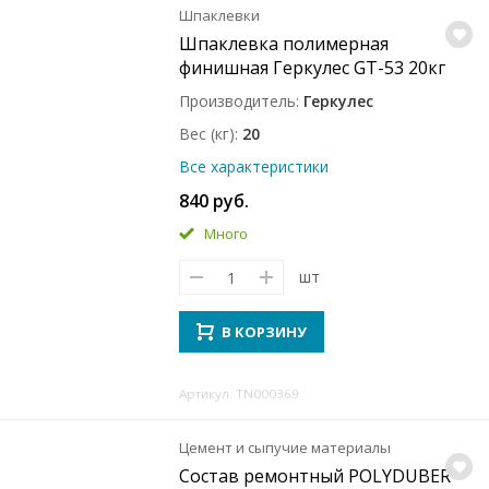
Шпаклевки
Шпаклевка полимерная
финишная Геркулес GT-53 20кг
Производитель
Геркулес
Вес (кг)
20
Все характеристики
840 руб.
Много
шт
В КОРЗИНУ
Артикул: TN000369
Цемент и сыпучие материалы
Состав ремонтный POLYDUBER