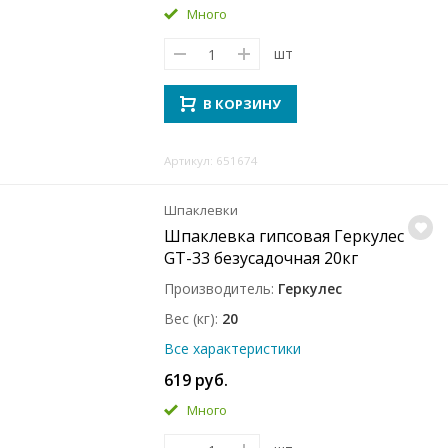
Много
шт
В КОРЗИНУ
Артикул: 651674
Шпаклевки
Шпаклевка гипсовая Геркулес
GT-33 безусадочная 20кг
Производитель
Геркулес
Вес (кг)
20
Все характеристики
619 руб.
Много