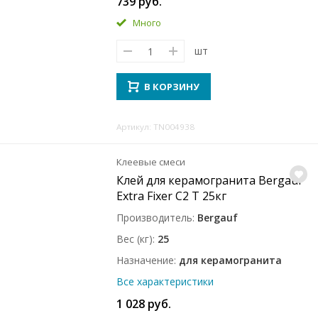
739 руб.
Много
шт
В КОРЗИНУ
Артикул: TN004938
Клеевые смеси
Клей для керамогранита Bergauf
Extra Fixer C2 T 25кг
Производитель
Bergauf
Вес (кг)
25
Назначение
для керамогранита
Все характеристики
1 028 руб.