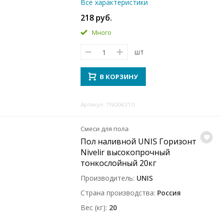
Все характеристики
218 руб.
Много
шт
В КОРЗИНУ
Артикул: TN004210
Смеси для пола
Пол наливной UNIS Горизонт
Nivelir высокопрочный
тонкослойный 20кг
Производитель
UNIS
Страна производства
Россия
Вес (кг)
20