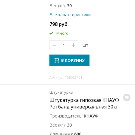
Вес (кг)
30
Все характеристики
798 руб.
Много
шт
В КОРЗИНУ
Артикул: TN003751
Штукатурки
Штукатурка гипсовая КНАУФ
Ротбанд универсальная 30кг
Производитель
КНАУФ
Вес (кг)
30
Длина (мм)
600