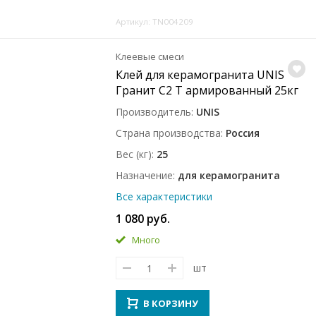
Артикул: TN004209
Клеевые смеси
Клей для керамогранита UNIS
Гранит C2 T армированный 25кг
Производитель
UNIS
Страна производства
Россия
Вес (кг)
25
Назначение
для керамогранита
Все характеристики
1 080 руб.
Много
шт
В КОРЗИНУ