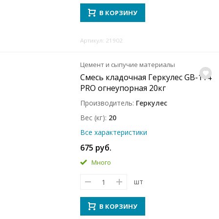
В КОРЗИНУ
Артикул: 21902
Цемент и сыпучие материалы
Смесь кладочная Геркулес GB-114
PRO огнеупорная 20кг
Производитель
Геркулес
Вес (кг)
20
Все характеристики
675 руб.
Много
шт
В КОРЗИНУ