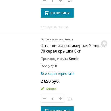
шт
В КОРЗИНУ
Артикул: TN004628
Готовые шпаклевки
Шпаклевка полимерная Semin CE
78 серая крышка 8кг
Производитель
Semin
Вес (кг)
8
Все характеристики
2 650 руб.
Много
шт