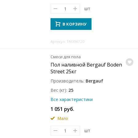
шт
В КОРЗИНУ
Артикул: TN004720
Смеси для пола
Пол наливной Bergauf Boden
Street 25кг
Производитель
Bergauf
Вес (кг)
25
Все характеристики
1 051 руб.
Мало
шт