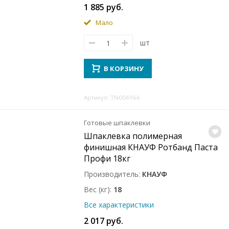
1 885 руб.
Мало
шт
В КОРЗИНУ
Артикул: TN004966
Готовые шпаклевки
Шпаклевка полимерная
финишная КНАУФ Ротбанд Паста
Профи 18кг
Производитель
КНАУФ
Вес (кг)
18
Все характеристики
2 017 руб.