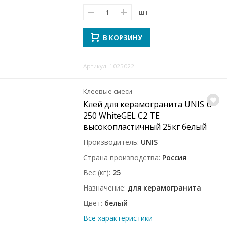
шт
В КОРЗИНУ
Артикул: 1025022
Клеевые смеси
Клей для керамогранита UNIS U-
250 WhiteGEL C2 TE
высокопластичный 25кг белый
Производитель
UNIS
Страна производства
Россия
Вес (кг)
25
Назначение
для керамогранита
Цвет
белый
Все характеристики