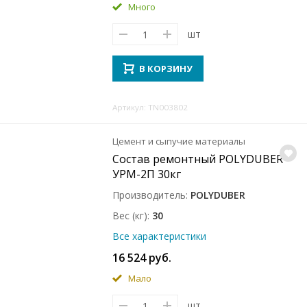
Много
шт
В КОРЗИНУ
Артикул: TN003802
Цемент и сыпучие материалы
Состав ремонтный POLYDUBER
УРМ-2П 30кг
Производитель
POLYDUBER
Вес (кг)
30
Все характеристики
16 524 руб.
Мало
шт