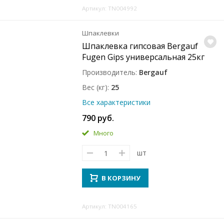
Артикул: TN004992
Шпаклевки
Шпаклевка гипсовая Bergauf
Fugen Gips универсальная 25кг
Производитель
Bergauf
Вес (кг)
25
Все характеристики
790 руб.
Много
шт
В КОРЗИНУ
Артикул: TN004165