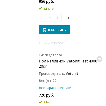
956 руб.
Много
шт
В КОРЗИНУ
Артикул: TN005082
Смеси для пола
Пол наливной Vetonit Fast 4000
20кг
Производитель
Vetonit
Вес (кг)
20
Все характеристики
720 руб.
Мало