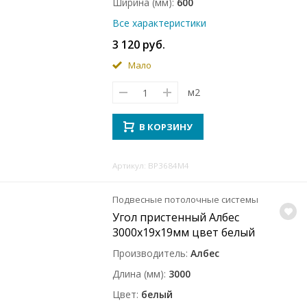
Ширина (мм)
600
Все характеристики
3 120 руб.
Мало
м2
В КОРЗИНУ
Артикул: BP3684M4
Подвесные потолочные системы
Угол пристенный Албес
3000x19x19мм цвет белый
Производитель
Албес
Длина (мм)
3000
Цвет
белый