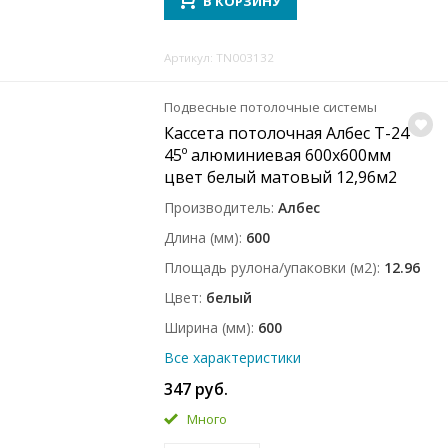
В КОРЗИНУ
Артикул: TN003132
Подвесные потолочные системы
Кассета потолочная Албес T-24
45º алюминиевая 600x600мм
цвет белый матовый 12,96м2
Производитель
Албес
Длина (мм)
600
Площадь рулона/упаковки (м2)
12.96
Цвет
белый
Ширина (мм)
600
Все характеристики
347 руб.
Много