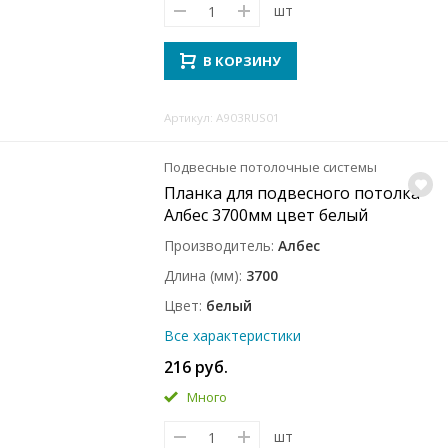
шт
В КОРЗИНУ
Артикул: A903RUS01
Подвесные потолочные системы
Планка для подвесного потолка
Албес 3700мм цвет белый
Производитель
Албес
Длина (мм)
3700
Цвет
белый
Все характеристики
216 руб.
Много
шт