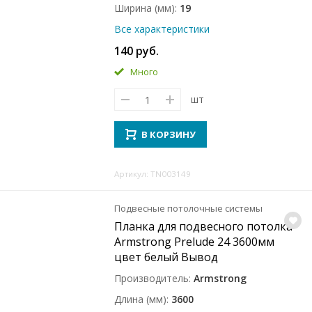
Ширина (мм)
19
Все характеристики
140 руб.
Много
шт
В КОРЗИНУ
Артикул: TN003149
Подвесные потолочные системы
Планка для подвесного потолка
Armstrong Prelude 24 3600мм
цвет белый Вывод
Производитель
Armstrong
Длина (мм)
3600