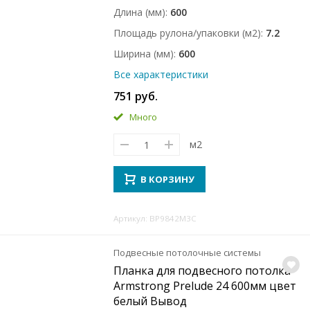
Длина (мм)
600
Площадь рулона/упаковки (м2)
7.2
Ширина (мм)
600
Все характеристики
751 руб.
Много
м2
В КОРЗИНУ
Артикул: BP9842M3C
Подвесные потолочные системы
Планка для подвесного потолка
Armstrong Prelude 24 600мм цвет
белый Вывод