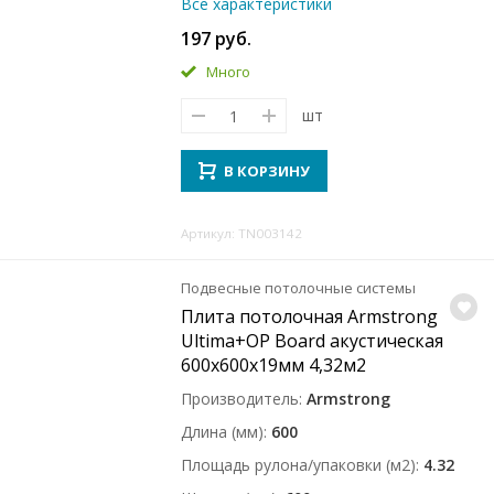
Все характеристики
197 руб.
Много
шт
В КОРЗИНУ
Артикул: TN003142
Подвесные потолочные системы
Плита потолочная Armstrong
Ultima+OP Board акустическая
600x600x19мм 4,32м2
Производитель
Armstrong
Длина (мм)
600
Площадь рулона/упаковки (м2)
4.32