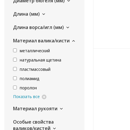
Диаметр бюгеля (мм)
Длина (мм)
Длина ворса/игл (мм)
Материал валика/кисти
металлический
натуральная щетина
пластмассовый
полиамид
поролон
Показать все
Материал рукояти
Особые свойства
валиков/кистей