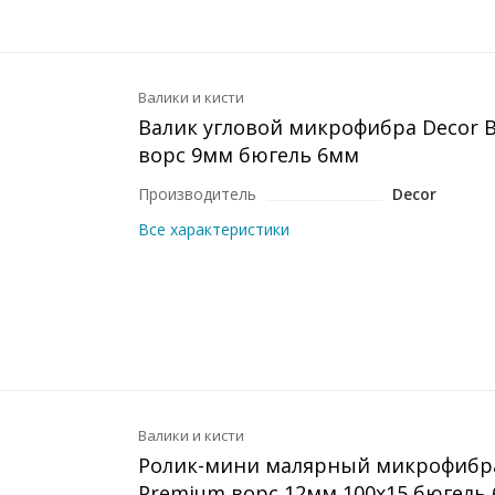
Валики и кисти
Валик угловой микрофибра Decor Bl
ворс 9мм бюгель 6мм
Производитель
Decor
Все характеристики
Валики и кисти
Ролик-мини малярный микрофибра
Premium ворс 12мм 100x15 бюгель