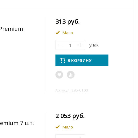
313 руб.
 Premium
Мало
упак
В КОРЗИНУ
Артикул: 285-0100
2 053 руб.
emium 7 шт.
Мало