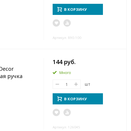
В КОРЗИНУ
Артикул: 890-100
144 руб.
Decor
Много
ая ручка
шт
В КОРЗИНУ
Артикул: 126045