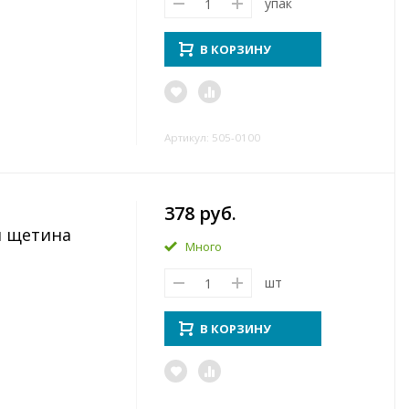
упак
В КОРЗИНУ
Артикул: 505-0100
378 руб.
я щетина
Много
шт
В КОРЗИНУ