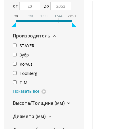
от
до
20
528
1 036
1 544
2 053
Производитель
STAYER
Зубр
Korvus
ToolBerg
Т-М
Показать все
Высота/Толщина (мм)
Диаметр (мм)