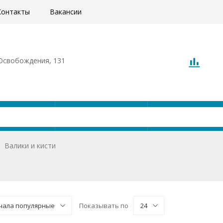
Контакты
Вакансии
. Освобождения, 131
Акции
Доставка
О компани
Валики и кисти
чала популярные
Показывать по
24