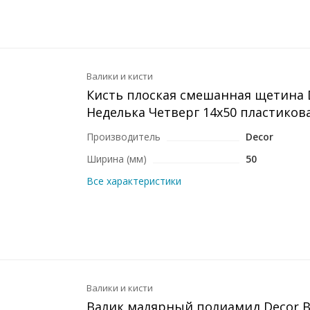
Валики и кисти
Кисть плоская смешанная щетина 
Неделька Четверг 14x50 пластиков
Производитель
Decor
Ширина (мм)
50
Все характеристики
Валики и кисти
Валик малярный полиамид Decor B