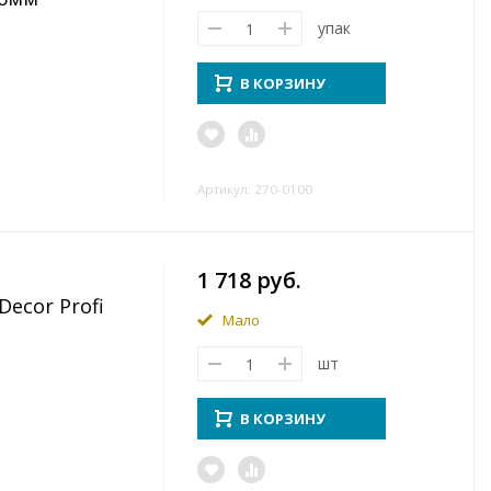
упак
В КОРЗИНУ
Артикул: 270-0100
1 718 руб.
ecor Profi
Мало
шт
В КОРЗИНУ