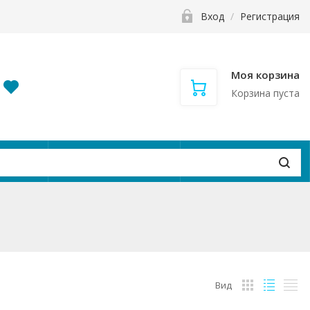
Вход
/
Регистрация
Моя корзина
Корзина пуста
и
Контакты
Вакансии
Вид