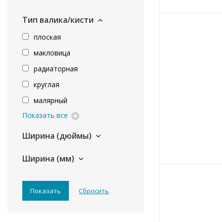
Тип валика/кисти
плоская
макловица
радиаторная
круглая
малярный
Показать все
Ширина (дюймы)
Ширина (мм)