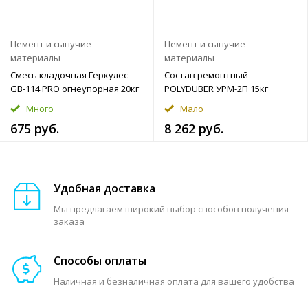
Цемент и сыпучие
Цемент и сыпучие
материалы
материалы
Смесь кладочная Геркулес
Состав ремонтный
GB-114 PRO огнеупорная 20кг
POLYDUBER УРМ-2П 15кг
Много
Мало
675 руб.
8 262 руб.
Удобная доставка
Мы предлагаем широкий выбор способов получения
заказа
Способы оплаты
Наличная и безналичная оплата для вашего удобства