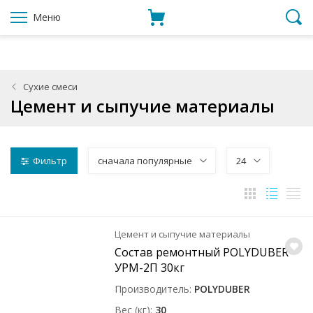
Меню
Сухие смеси
Цемент и сыпучие материалы
Фильтр
сначала популярные
24
Цемент и сыпучие материалы
Состав ремонтный POLYDUBER
УРМ-2П 30кг
Производитель
POLYDUBER
Вес (кг)
30