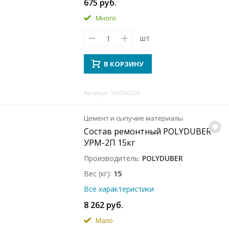
675 руб.
Много
шт
В КОРЗИНУ
Артикул: TN004209
Цемент и сыпучие материалы
Состав ремонтный POLYDUBER
УРМ-2П 15кг
Производитель
POLYDUBER
Вес (кг)
15
Все характеристики
8 262 руб.
Мало