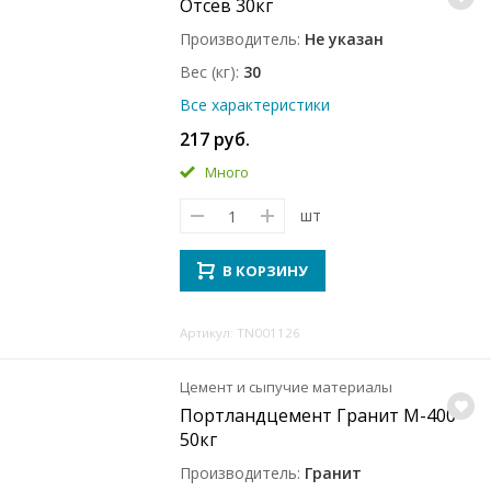
Отсев 30кг
Производитель
Не указан
Вес (кг)
30
Все характеристики
217 руб.
Много
шт
В КОРЗИНУ
Артикул: TN001126
Цемент и сыпучие материалы
Портландцемент Гранит М-400
50кг
Производитель
Гранит