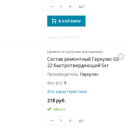
шт
В КОРЗИНУ
Артикул: TN003762
Цемент и сыпучие материалы
Состав ремонтный Геркулес GS-
22 быстротвердеющий 5кг
Производитель
Геркулес
Вес (кг)
5
Все характеристики
218 руб.
Много
шт