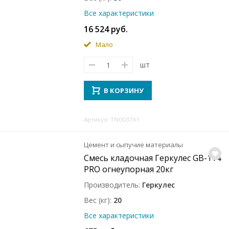
Все характеристики
16 524 руб.
Мало
шт
В КОРЗИНУ
Артикул: TN003761
Цемент и сыпучие материалы
Смесь кладочная Геркулес GB-114
PRO огнеупорная 20кг
Производитель
Геркулес
Вес (кг)
20
Все характеристики