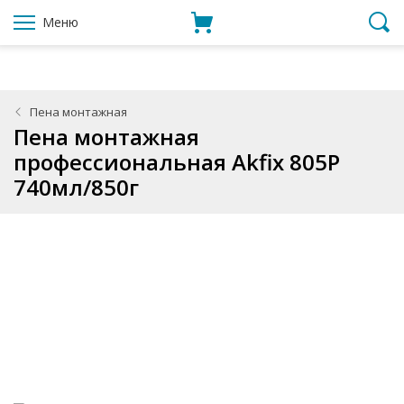
Меню
Пена монтажная
Пена монтажная
профессиональная Akfix 805Р
740мл/850г