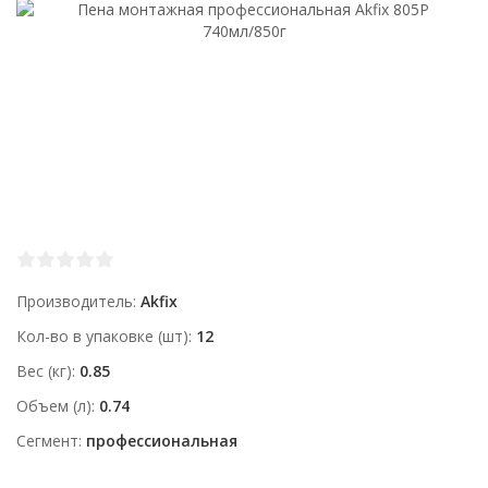
Производитель
Akfix
Кол-во в упаковке (шт)
12
Вес (кг)
0.85
Объем (л)
0.74
Сегмент
профессиональная