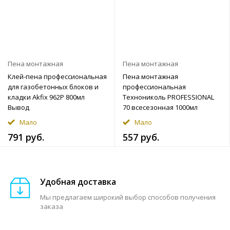
Пена монтажная
Пена монтажная
Клей-пена профессиональная
Пена монтажная
для газобетонных блоков и
профессиональная
кладки Akfix 962P 800мл
Технониколь PROFESSIONAL
Вывод
70 всесезонная 1000мл
Мало
Мало
791 руб.
557 руб.
Удобная доставка
Мы предлагаем широкий выбор способов получения
заказа