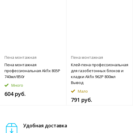
Пена монтажная
Пена монтажная
Пена монтажная
Клей-пена профессиональная
профессиональная Akfix 805Р
для газобетонных блоков и
740мл/850г
кладки Akfix 962P 800мл
Вывод
Много
Мало
604 руб.
791 руб.
Удобная доставка