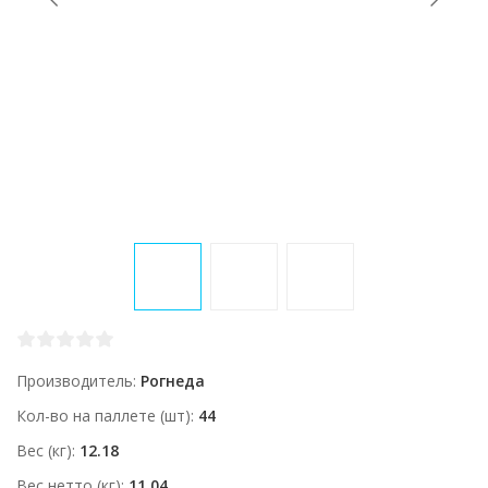
Производитель
Рогнеда
Кол-во на паллете (шт)
44
Вес (кг)
12.18
Вес нетто (кг)
11.04