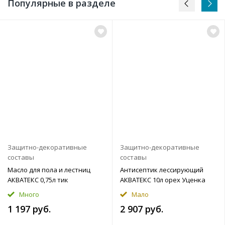
Популярные в разделе
Защитно-декоративные
Защитно-декоративные
составы
составы
Масло для пола и лестниц
Антисептик лессирующий
АКВАТЕКС 0,75л тик
АКВАТЕКС 10л орех Уценка
Много
Мало
1 197 руб.
2 907 руб.