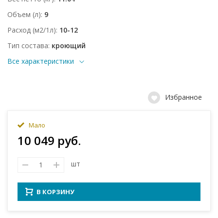
Объем (л)
9
Расход (м2/1л)
10-12
Тип состава
кроющий
Все характеристики
Избранное
Мало
10 049 руб.
шт
В КОРЗИНУ