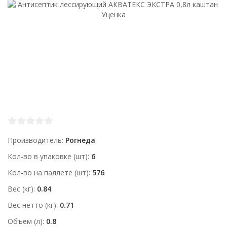
Производитель
Рогнеда
Кол-во в упаковке (шт)
6
Кол-во на паллете (шт)
576
Вес (кг)
0.84
Вес нетто (кг)
0.71
Объем (л)
0.8