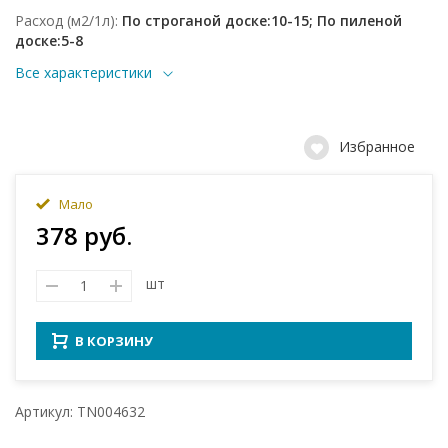
Расход (м2/1л)
По строганой доске:10-15; По пиленой
доске:5-8
Все характеристики
Избранное
Мало
378 руб.
шт
В КОРЗИНУ
Артикул: TN004632