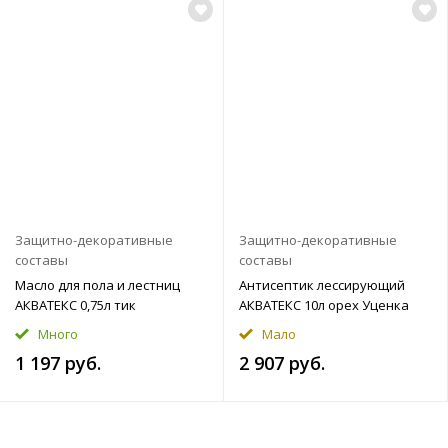
Защитно-декоративные
Защитно-декоративные
составы
составы
Масло для пола и лестниц
Антисептик лессирующий
АКВАТЕКС 0,75л тик
АКВАТЕКС 10л орех Уценка
Много
Мало
1 197 руб.
2 907 руб.