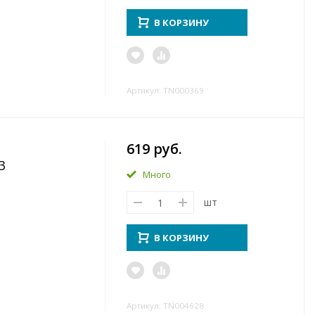
В КОРЗИНУ
Артикул: TN000369
619 руб.
3
Много
шт
В КОРЗИНУ
Артикул: TN004628