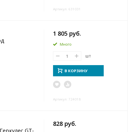
Артикул: 631031
1 805 руб.
рд
Много
шт
В КОРЗИНУ
Артикул: 724018
828 руб.
Геркулес GT-