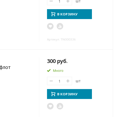
шт
В КОРЗИНУ
Артикул: TN000336
300 руб.
флот
Много
шт
В КОРЗИНУ