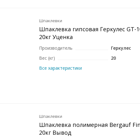
Шпаклевки
Шпаклевка гипсовая Геркулес GT-
20кг Уценка
Производитель
Геркулес
Вес (кг)
20
Все характеристики
Шпаклевки
Шпаклевка полимерная Bergauf Fin
20кг Вывод