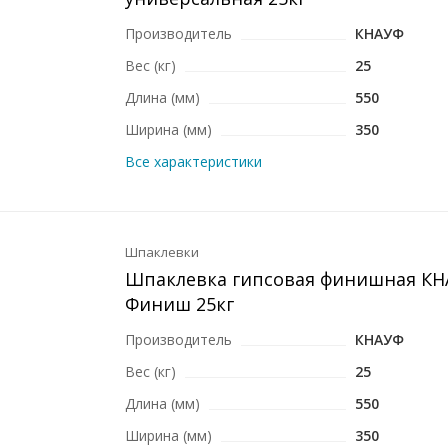
Производитель
КНАУФ
Вес (кг)
25
Длина (мм)
550
Ширина (мм)
350
Все характеристики
Шпаклевки
Шпаклевка гипсовая финишная КН
Финиш 25кг
Производитель
КНАУФ
Вес (кг)
25
Длина (мм)
550
Ширина (мм)
350