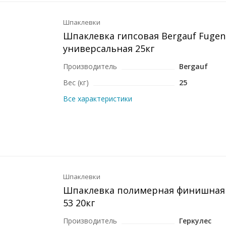
Шпаклевки
Шпаклевка гипсовая Bergauf Fugen
универсальная 25кг
Производитель
Bergauf
Вес (кг)
25
Все характеристики
Шпаклевки
Шпаклевка полимерная финишная 
53 20кг
Производитель
Геркулес