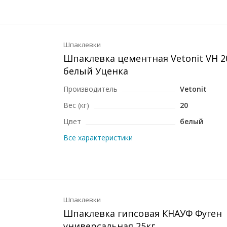
Шпаклевки
Шпаклевка цементная Vetonit VH 2
белый Уценка
Производитель
Vetonit
Вес (кг)
20
Цвет
белый
Все характеристики
Шпаклевки
Шпаклевка гипсовая КНАУФ Фуген
универсальная 25кг