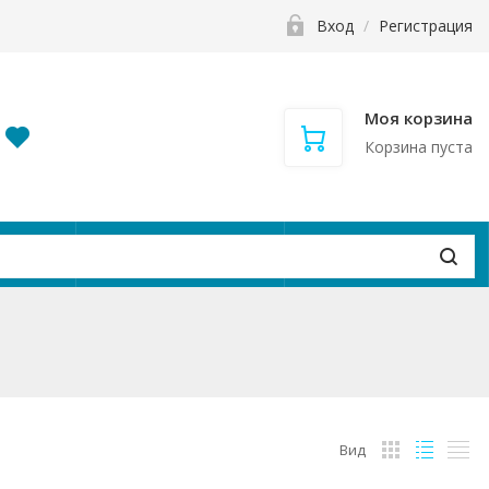
Вход
/
Регистрация
Моя корзина
Корзина пуста
и
Контакты
Вакансии
Вид