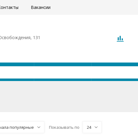
Контакты
Вакансии
. Освобождения, 131
Акции
Доставка
О компани
чала популярные
Показывать по
24