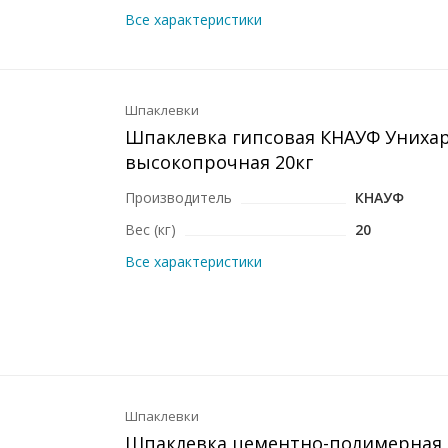
Все характеристики
Шпаклевки
Шпаклевка гипсовая КНАУФ Униха
высокопрочная 20кг
Производитель
КНАУФ
Вес (кг)
20
Все характеристики
Шпаклевки
Шпаклевка цементно-полимерная 