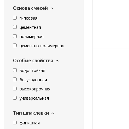
Основа смесей
гипсовая
цементная
полимерная
цементно-полимерная
Особые свойства
водостойкая
безусадочная
высокопрочная
универсальная
Тип шпаклевки
финишная