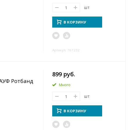
шт
В КОРЗИНУ
Артикул: 767232
899 руб.
АУФ Ротбанд
Много
шт
В КОРЗИНУ