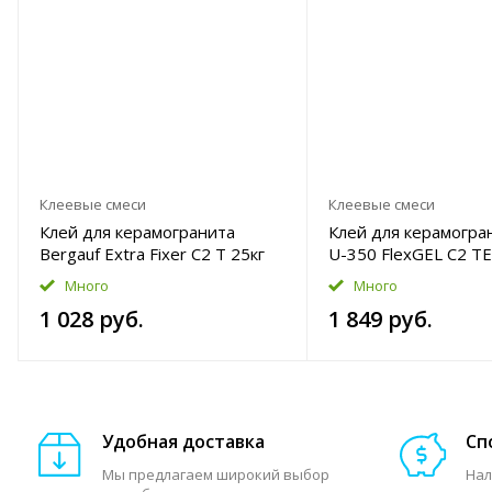
Клеевые смеси
Клеевые смеси
Клей для керамогранита
Клей для керамогра
Bergauf Extra Fixer C2 T 25кг
U-350 FlexGEL C2 Т
ультрапластичный 2
Много
Много
1 028 руб.
1 849 руб.
Удобная доставка
Сп
Мы предлагаем широкий выбор
Нал