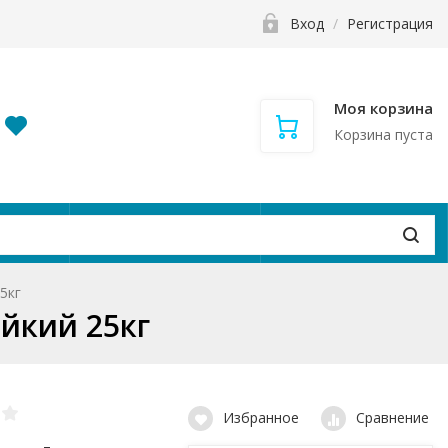
Вход
/
Регистрация
Моя корзина
Корзина пуста
и
Контакты
Вакансии
5кг
ойкий 25кг
Избранное
Сравнение