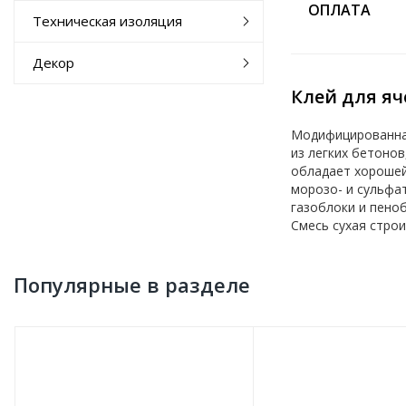
ОПЛАТА
Техническая изоляция
Декор
Клей для яч
Модифицированная
из легких бетонов
обладает хорошей
морозо- и сульфа
газоблоки и пено
Смесь сухая строи
Популярные в разделе