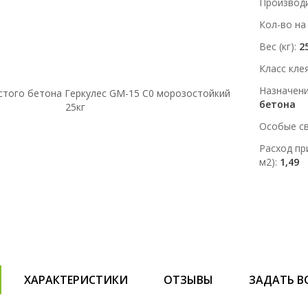
Производ
Кол-во на
Вес (кг)
2
Класс кле
Назначен
бетона
Особые с
Расход пр
м2)
1,49
ХАРАКТЕРИСТИКИ
ОТЗЫВЫ
ЗАДАТЬ В