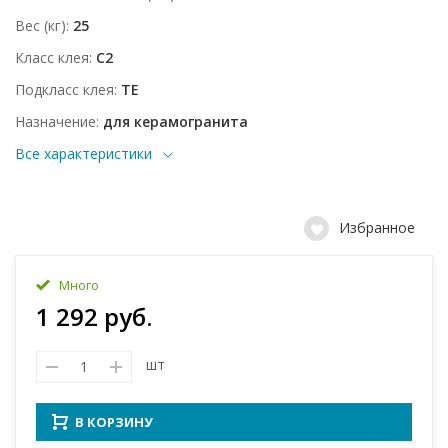
Вес (кг)
25
Класс клея
C2
Подкласс клея
TE
Назначение
для керамогранита
Все характеристики
Избранное
Много
1 292 руб.
шт
В КОРЗИНУ