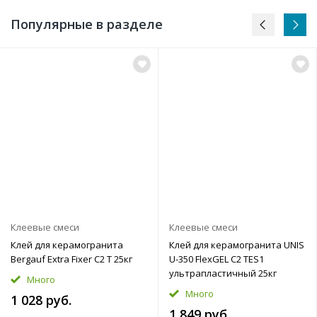
Популярные в разделе
Клеевые смеси
Клеевые смеси
Клей для керамогранита
Клей для керамогранита UNIS
Bergauf Extra Fixer C2 T 25кг
U-350 FlexGEL C2 ТЕS1
ультрапластичный 25кг
Много
Много
1 028 руб.
1 849 руб.