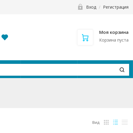
Вход
/
Регистрация
Моя корзина
Корзина пуста
и
Контакты
Вакансии
Вид