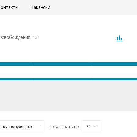
Контакты
Вакансии
. Освобождения, 131
Акции
Доставка
О компани
чала популярные
Показывать по
24