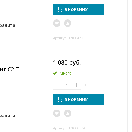
В КОРЗИНУ
гранита
Артикул: TN004720
1 080 руб.
ит C2 T
Много
шт
В КОРЗИНУ
гранита
Артикул: TN000684