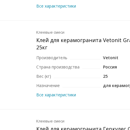
Все характеристики
Клеевые смеси
Клей для керамогранита Vetonit Gra
25кг
Производитель
Vetonit
Страна производства
Россия
Вес (кг)
25
Назначение
для керамо
Все характеристики
Клеевые смеси
Клей для керамогранита Геркулес 