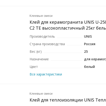
Клеевые смеси
Клей для керамогранита UNIS U-25
C2 TE высокопластичный 25кг бел
Производитель
UNIS
Страна производства
Россия
Вес (кг)
25
Назначение
для керамо
Цвет
белый
Все характеристики
Клеевые смеси
Клей для теплоизоляции UNIS Тепл