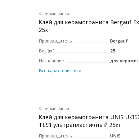
Клеевые смеси
Клей для керамогранита Bergauf Ext
25кг
Производитель
Bergauf
Вес (кг)
25
Назначение
для керамо
Все характеристики
Клеевые смеси
Клей для керамогранита UNIS U-350
ТЕS1 ультрапластичный 25кг
Производитель
UNIS