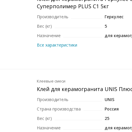
Суперполимер PLUS C1 5кг
Производитель
Геркулес
Вес (кг)
5
Назначение
для керамо
Все характеристики
Клеевые смеси
Клей для керамогранита UNIS Плюс
Производитель
UNIS
Страна производства
Россия
Вес (кг)
25
Назначение
для керамо