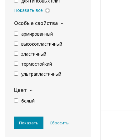
для гипсовых плит
Показать все
Особые свойства
армированный
высокопластичный
эластичный
термостойкий
ультрапластичный
Цвет
белый