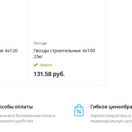
Гвозди
ые 4x120
Гвозди строительные 4x100
25кг
Много
131.58 руб.
особы оплаты
Гибкое ценообр
ичная и безналичная оплата
Зарегистрируйтесь и
 вашего удобства
индивидуальную цен