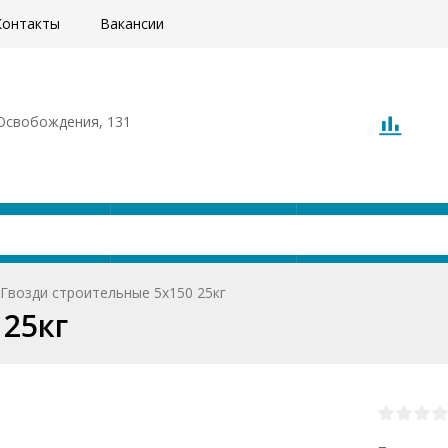
Контакты
Вакансии
. Освобождения, 131
Акции
Доставка
О компани
Гвозди строительные 5x150 25кг
 25кг