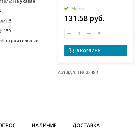
итель
Не указан
Много
5
131.58 руб.
мм)
5
)
150
кг
ей
строительные
В КОРЗИНУ
Артикул: TN002483
ОПРОС
НАЛИЧИЕ
ДОСТАВКА