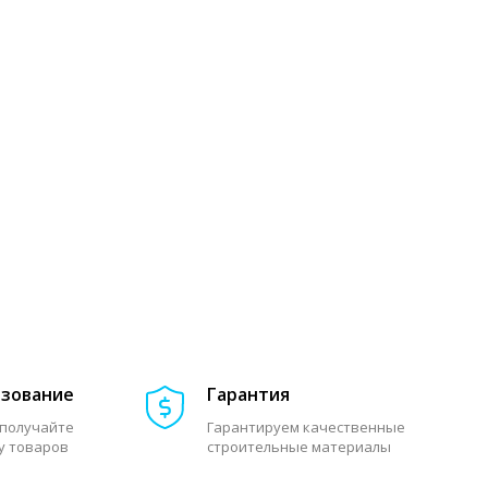
азование
Гарантия
 получайте
Гарантируем качественные
у товаров
строительные материалы