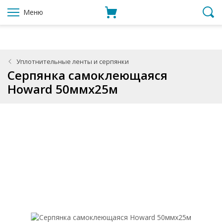
Меню
Уплотнительные ленты и серпянки
Серпянка самоклеющаяся
Howard 50ммx25м