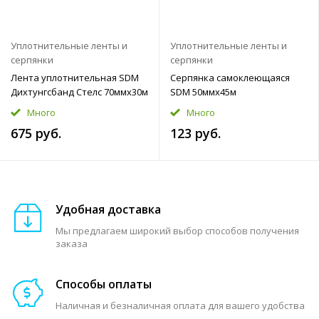
Уплотнительные ленты и
Уплотнительные ленты и
серпянки
серпянки
Лента уплотнительная SDM
Серпянка самоклеющаяся
Дихтунгсбанд Стелс 70ммx30м
SDM 50ммx45м
Много
Много
675 руб.
123 руб.
Удобная доставка
Мы предлагаем широкий выбор способов получения
заказа
Способы оплаты
Наличная и безналичная оплата для вашего удобства