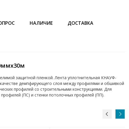
ОПРОС
НАЛИЧИЕ
ДОСТАВКА
50ммx30м
елимой защитной пленкой. Лента уплотнительная КНАУФ-
в качестве демпфирующего слоя между профилями и обшивкой
ческих профилей со строительными конструкциями. Для
 профилей (ПС) и стенки потолочных профилей (ПП).