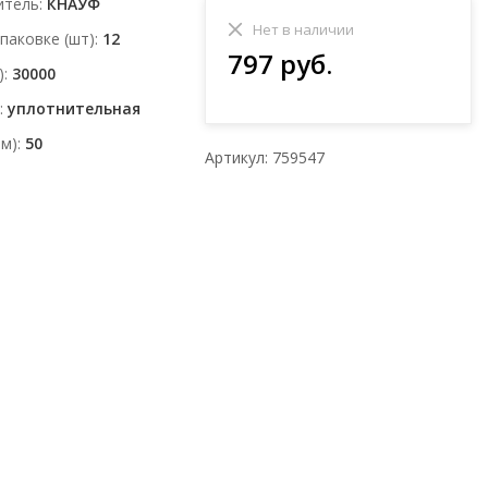
итель
КНАУФ
Нет в наличии
упаковке (шт)
12
797 руб.
)
30000
уплотнительная
мм)
50
Артикул: 759547