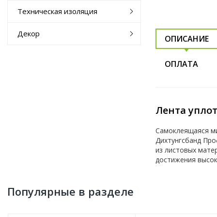
Техническая изоляция
Декор
ОПИСАНИЕ
ОПЛАТА
Лента упло
Самоклеящаяся ми
Дихтунгсбанд Про
из листовых мате
достижения высок
Популярные в разделе