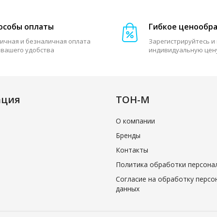
особы оплаты
Гибкое ценообр
ичная и безналичная оплата
Зарегистрируйтесь и
 вашего удобства
индивидуальную цен
ация
ТОН-М
О компании
Бренды
Контакты
Политика обработки персона
Согласие на обработку персо
данных