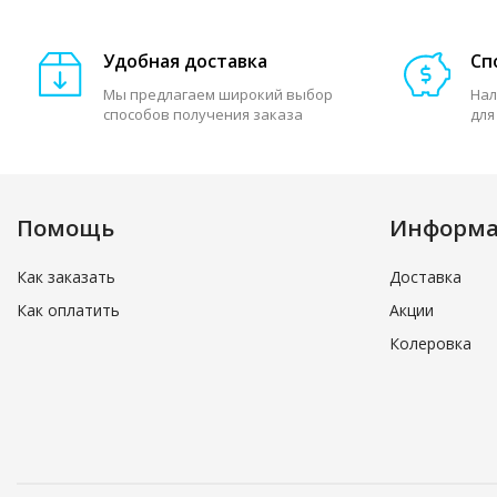
Удобная доставка
Сп
Мы предлагаем широкий выбор
Нал
способов получения заказа
для
Помощь
Информ
Как заказать
Доставка
Как оплатить
Акции
Колеровка