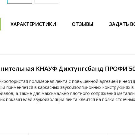
ХАРАКТЕРИСТИКИ
ОТЗЫВЫ
ЗАДАТЬ В
тнительная КНАУФ Дихтунгсбанд ПРОФИ 
кропористая полимерная лента с повышенной адгезией и неотд
фи применяется в каркасных звукоизоляционных конструкциях 
риалов, а также для максимально плотного сопряжения металли
их показателей звукоизоляции лента клеится на полки стоечных