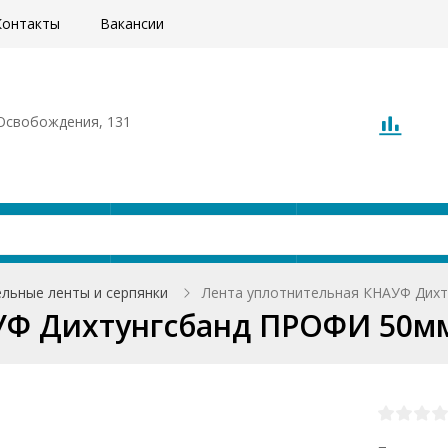
Контакты
Вакансии
. Освобождения, 131
Акции
Доставка
О компани
льные ленты и серпянки
Лента уплотнительная КНАУФ Дих
УФ Дихтунгсбанд ПРОФИ 50м