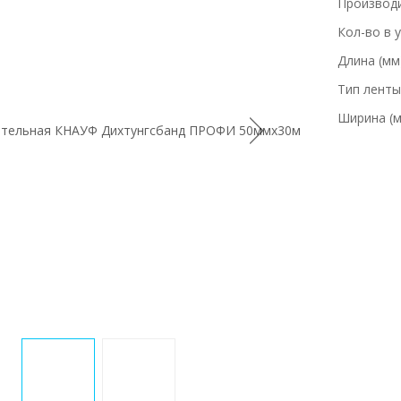
Производ
Кол-во в 
Длина (мм
Тип ленты
Ширина (