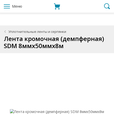
Меню
Уплотнительные ленты и серпянки
Лента кромочная (демпферная)
SDM 8ммx50ммx8м