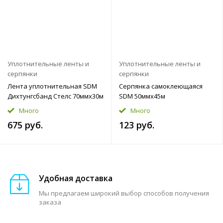
Уплотнительные ленты и
Уплотнительные ленты и
серпянки
серпянки
Лента уплотнительная SDM
Серпянка самоклеющаяся
Дихтунгсбанд Стелс 70ммx30м
SDM 50ммx45м
Много
Много
675 руб.
123 руб.
Удобная доставка
Мы предлагаем широкий выбор способов получения
заказа