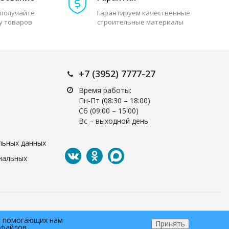
 получайте
Гарантируем качественные
у товаров
строительные материалы
+7 (3952) 7777-27
Время работы:
Пн-Пт (08:30 – 18:00)
Cб (09:00 – 15:00)
Вс – выходной день
льных данных
нальных
у, помогающих нам
Принять
-файлов.