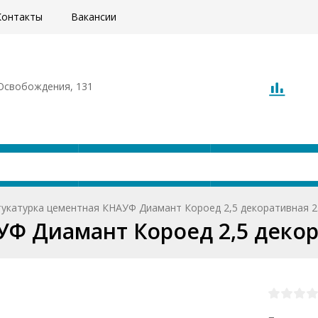
Контакты
Вакансии
. Освобождения, 131
Акции
Доставка
О компани
укатурка цементная КНАУФ Диамант Короед 2,5 декоративная 2
Ф Диамант Короед 2,5 декор