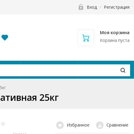
Вход
/
Регистрация
Моя корзина
Корзина пуста
и
Контакты
Вакансии
5кг
ативная 25кг
Избранное
Сравнение