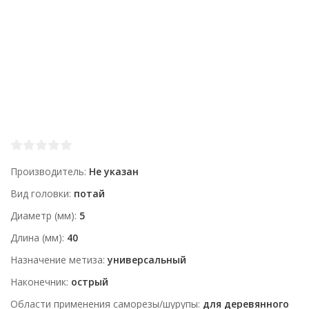
Производитель
Не указан
Вид головки
потай
Диаметр (мм)
5
Длина (мм)
40
Назначение метиза
универсальный
Наконечник
острый
Области применения саморезы/шурупы
для деревянного