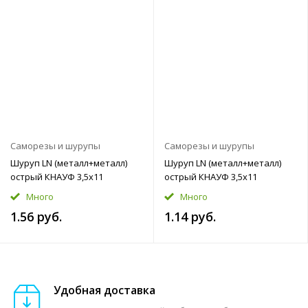
Саморезы и шурупы
Саморезы и шурупы
Шуруп LN (металл+металл)
Шуруп LN (металл+металл)
острый КНАУФ 3,5x11
острый КНАУФ 3,5x11
Много
Много
1.56 руб.
1.14 руб.
Удобная доставка