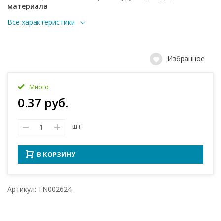
материала
Все характеристики
Избранное
Много
0.37 руб.
шт
В КОРЗИНУ
Артикул: TN002624