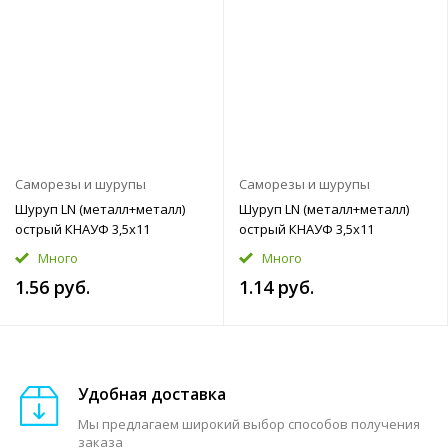
Саморезы и шурупы
Саморезы и шурупы
Шуруп LN (металл+металл)
Шуруп LN (металл+металл)
острый КНАУФ 3,5x11
острый КНАУФ 3,5x11
Много
Много
1.56 руб.
1.14 руб.
Удобная доставка
Мы предлагаем широкий выбор способов получения
заказа