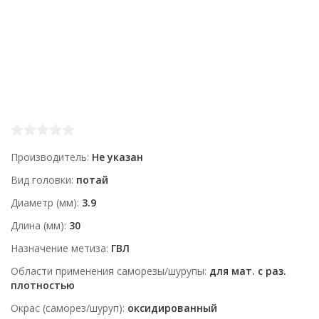
Производитель
Не указан
Вид головки
потай
Диаметр (мм)
3.9
Длина (мм)
30
Назначение метиза
ГВЛ
Области применения саморезы/шурупы
для мат. с раз.
плотностью
Окрас (саморез/шуруп)
оксидированный