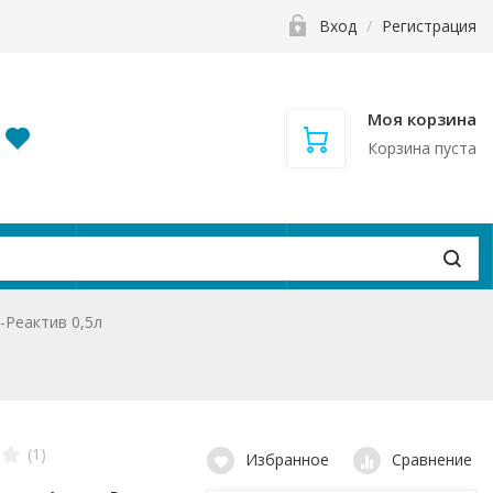
Вход
/
Регистрация
Моя корзина
Корзина пуста
и
Контакты
Вакансии
-Реактив 0,5л
(1)
Избранное
Сравнение