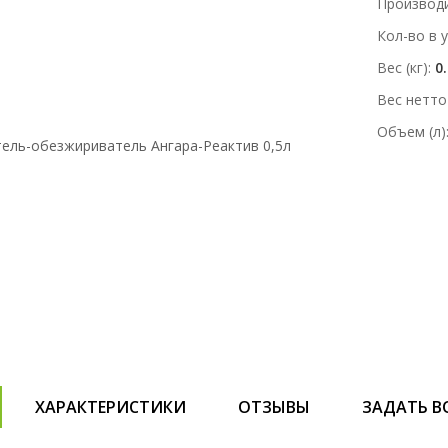
Производ
Кол-во в 
Вес (кг)
0
Вес нетто 
Объем (л)
ХАРАКТЕРИСТИКИ
ОТЗЫВЫ
ЗАДАТЬ В