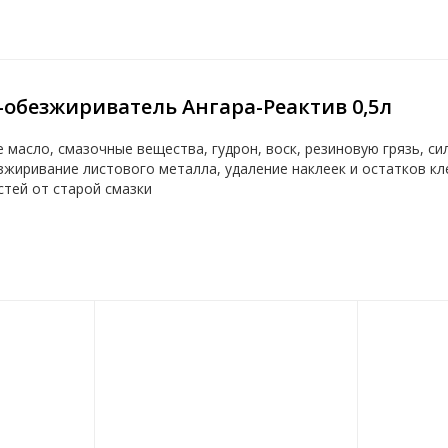
обезжириватель Ангара-Реактив 0,5л
масло, смазочные вещества, гудрон, воск, резиновую грязь, си
езжиривание листового металла, удаление наклеек и остатков к
стей от старой смазки