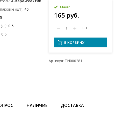
итель
Ангара-Реактив
Много
упаковке (шт)
40
165 руб.
.5
(кг)
0.5
шт
0.5
В КОРЗИНУ
Артикул: TN000281
ОПРОС
НАЛИЧИЕ
ДОСТАВКА