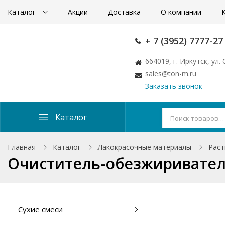
Каталог
Акции
Доставка
О компании
+ 7 (3952) 7777-27
664019, г. Иркутск, ул
sales@ton-m.ru
Заказать звонок
Каталог
Главная
Каталог
Лакокрасочные материалы
Раст
Очиститель-обезжириватель
Сухие смеси