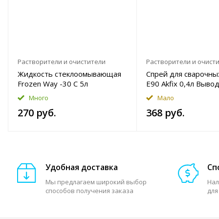
Растворители и очистители
Растворители и очист
Жидкость стеклоомывающая
Спрей для сварочны
Frozen Way -30 C 5л
Е90 Akfix 0,4л Выво
Много
Мало
270 руб.
368 руб.
Удобная доставка
Сп
Мы предлагаем широкий выбор
Нал
способов получения заказа
для