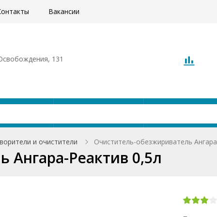
Контакты
Вакансии
. Освобождения, 131
Акции
Доставка
О компани
ворители и очистители
Очиститель-обезжириватель Ангара
 Ангара-Реактив 0,5л