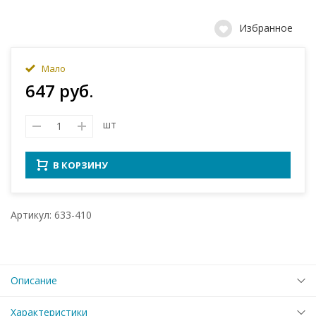
Избранное
Мало
647 руб.
шт
В КОРЗИНУ
Артикул: 633-410
Описание
Характеристики