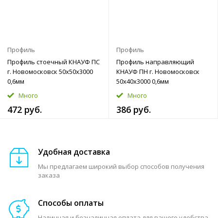
Профиль
Профиль
Профиль стоечный КНАУФ ПС
Профиль направляющий
г. Новомосковск 50x50x3000
КНАУФ ПН г. Новомосковск
0,6мм
50x40x3000 0,6мм
Много
Много
472 руб.
386 руб.
Удобная доставка
Мы предлагаем широкий выбор способов получения
заказа
Способы оплаты
Наличная и безналичная оплата для вашего удобства