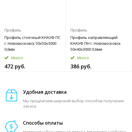
Профиль
Профиль
Профиль стоечный КНАУФ ПС
Профиль направляющий
г. Новомосковск 50x50x3000
КНАУФ ПН г. Новомосковск
0,6мм
50x40x3000 0,6мм
Много
Много
472 руб.
386 руб.
Удобная доставка
Мы предлагаем широкий выбор способов получения
заказа
Способы оплаты
Наличная и безналичная оплата для вашего удобства