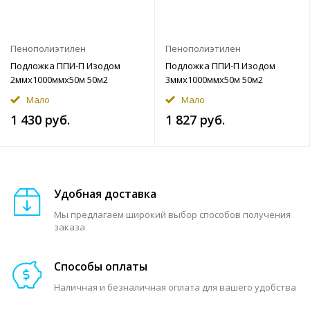
Пенополиэтилен
Пенополиэтилен
Подложка ППИ-П Изодом
Подложка ППИ-П Изодом
2ммx1000ммx50м 50м2
3ммx1000ммx50м 50м2
Мало
Мало
1 430 руб.
1 827 руб.
Удобная доставка
Мы предлагаем широкий выбор способов получения
заказа
Способы оплаты
Наличная и безналичная оплата для вашего удобства