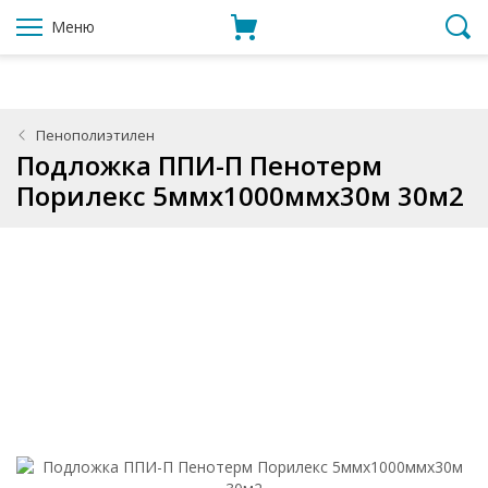
Меню
Пенополиэтилен
Подложка ППИ-П Пенотерм
Порилекс 5ммx1000ммx30м 30м2