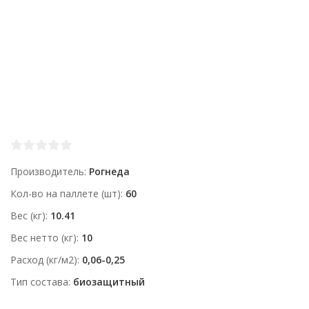
Производитель
Рогнеда
Кол-во на паллете (шт)
60
Вес (кг)
10.41
Вес нетто (кг)
10
Расход (кг/м2)
0,06-0,25
Тип состава
биозащитный