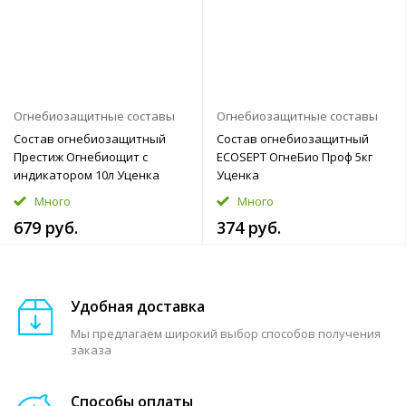
Огнебиозащитные составы
Огнебиозащитные составы
Состав огнебиозащитный
Состав огнебиозащитный
Престиж Огнебиощит с
ECOSEPT ОгнеБио Проф 5кг
индикатором 10л Уценка
Уценка
Много
Много
679 руб.
374 руб.
Удобная доставка
Мы предлагаем широкий выбор способов получения
заказа
Способы оплаты