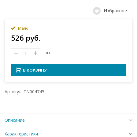
Избранное
Мало
526 руб.
шт
В КОРЗИНУ
Артикул: TN004745
Описание
Характеристики