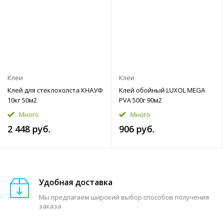
Клеи
Клеи
Клей для стеклохолста КНАУФ
Клей обойный LUXOL MEGA
10кг 50м2
PVA 500г 90м2
Много
Много
2 448 руб.
906 руб.
Удобная доставка
Мы предлагаем широкий выбор способов получения
заказа