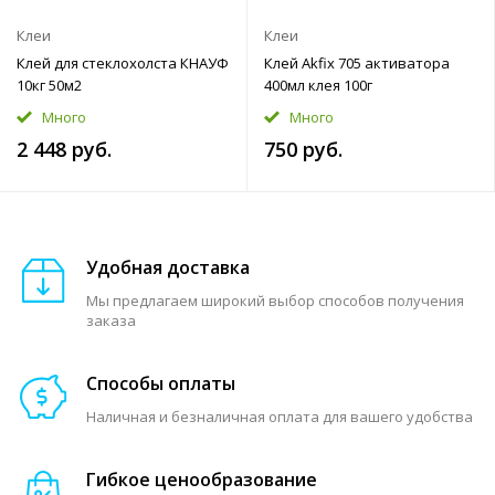
Клеи
Клеи
Клей для стеклохолста КНАУФ
Клей Akfix 705 активатора
10кг 50м2
400мл клея 100г
Много
Много
2 448 руб.
750 руб.
Удобная доставка
Мы предлагаем широкий выбор способов получения
заказа
Способы оплаты
Наличная и безналичная оплата для вашего удобства
Гибкое ценообразование