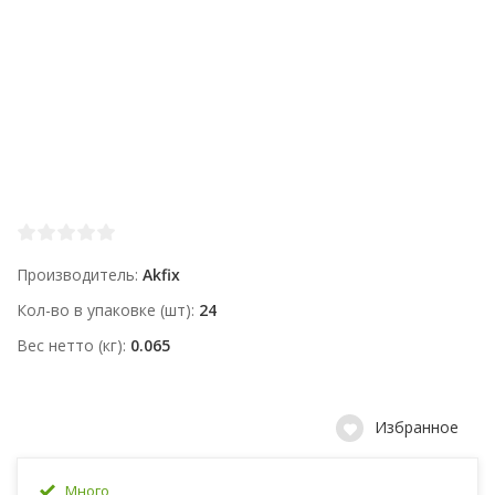
Производитель
Akfix
Кол-во в упаковке (шт)
24
Вес нетто (кг)
0.065
Избранное
Много