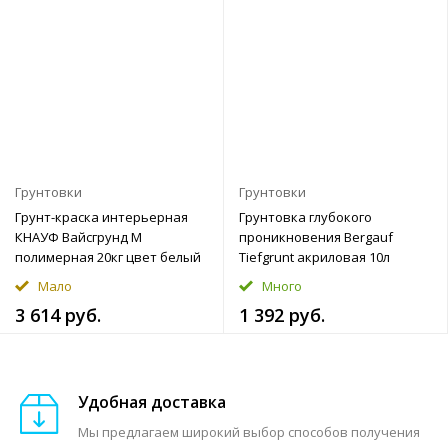
Грунтовки
Грунтовки
Грунт-краска интерьерная
Грунтовка глубокого
КНАУФ Вайсгрунд М
проникновения Bergauf
полимерная 20кг цвет белый
Tiefgrunt акриловая 10л
Мало
Много
3 614 руб.
1 392 руб.
Удобная доставка
Мы предлагаем широкий выбор способов получения