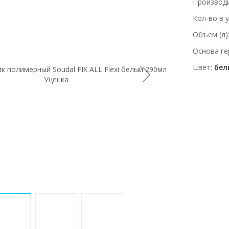
Производ
Кол-во в 
Объем (л)
Основа ге
Цвет
бел