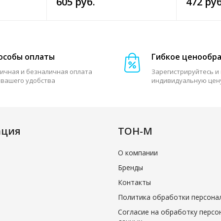
605 руб.
472 руб
особы оплаты
Гибкое ценообр
ичная и безналичная оплата
Зарегистрируйтесь и
 вашего удобства
индивидуальную цен
ация
ТОН-М
О компании
Бренды
Контакты
Политика обработки персона
Согласие на обработку персо