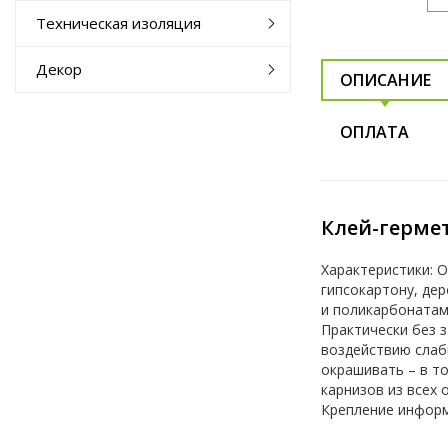
Техническая изоляция
Декор
ОПИСАНИЕ
ОПЛАТА
Клей-гермет
Характеристики: 
гипсокартону, дер
и поликарбонатам
Практически без з
воздействию слаб
окрашивать – в то
карнизов из всех 
Крепление информа