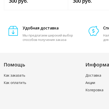
300 руб.
300 руб.
Удобная доставка
Сп
Мы предлагаем широкий выбор
Нал
способов получения заказа
для
Помощь
Информ
Как заказать
Доставка
Как оплатить
Акции
Колеровка