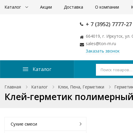
Каталог
Акции
Доставка
О компании
+ 7 (3952) 7777-27
664019, г. Иркутск, ул
sales@ton-m.ru
Заказать звонок
Каталог
Главная
Каталог
Клеи, Пена, Герметики
Гермети
Клей-герметик полимерный S
Сухие смеси