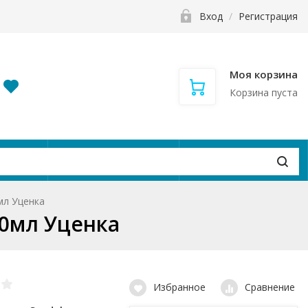
Вход
/
Регистрация
Моя корзина
Корзина пуста
и
Контакты
Вакансии
мл Уценка
90мл Уценка
Избранное
Сравнение