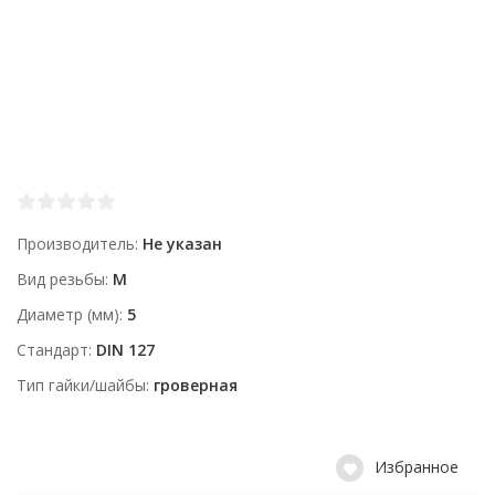
Производитель
Не указан
Вид резьбы
М
Диаметр (мм)
5
Стандарт
DIN 127
Тип гайки/шайбы
гроверная
Избранное