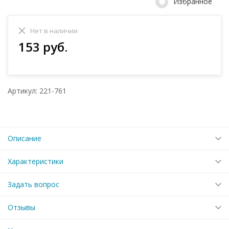
Избранное
Нет в наличии
153 руб.
Артикул: 221-761
Описание
Характеристики
Задать вопрос
Отзывы