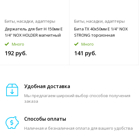
Биты, насадки, адаптеры
Биты, насадки, адаптеры
Держатель для бит H 150мм E
Бита TX 40x50мм E 1/4'' NOX
1/4'' NOX HOLDER магнитный
STRONG торсионная
Много
Много
192 руб.
141 руб.
Удобная доставка
Мы предлагаем широкий выбор способов получения
заказа
Способы оплаты
Наличная и безналичная оплата для вашего удобства