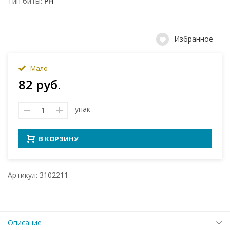
Тип биты
PH
Избранное
Мало
82 руб.
упак
В КОРЗИНУ
Артикул: 3102211
Описание