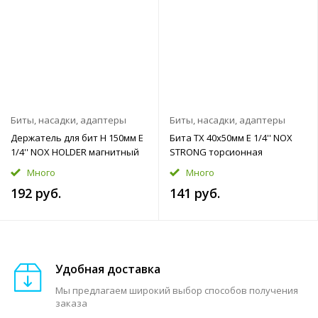
Биты, насадки, адаптеры
Биты, насадки, адаптеры
Держатель для бит H 150мм E
Бита TX 40x50мм E 1/4'' NOX
1/4'' NOX HOLDER магнитный
STRONG торсионная
Много
Много
192 руб.
141 руб.
Удобная доставка
Мы предлагаем широкий выбор способов получения
заказа