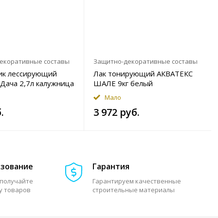
екоративные составы
Защитно-декоративные составы
ик лессирующий
Лак тонирующий АКВАТЕКС
Дача 2,7л калужница
ШАЛЕ 9кг белый
Мало
.
3 972 руб.
азование
Гарантия
 получайте
Гарантируем качественные
у товаров
строительные материалы