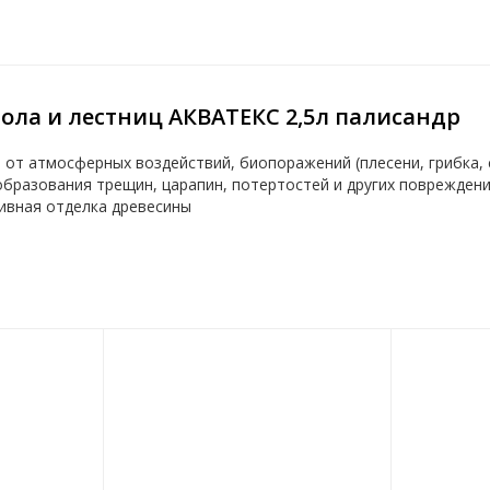
ола и лестниц АКВАТЕКС 2,5л палисандр
 от атмосферных воздействий, биопоражений (плесени, грибка, 
бразования трещин, царапин, потертостей и других повреждени
тивная отделка древесины