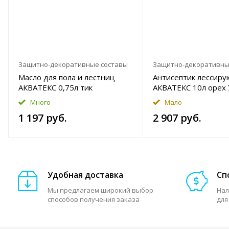
Защитно-декоративные составы
Защитно-декоративны
Масло для пола и лестниц
Антисептик лессир
АКВАТЕКС 0,75л тик
АКВАТЕКС 10л орех
Много
Мало
1 197 руб.
2 907 руб.
Удобная доставка
Сп
Мы предлагаем широкий выбор
Нал
способов получения заказа
для