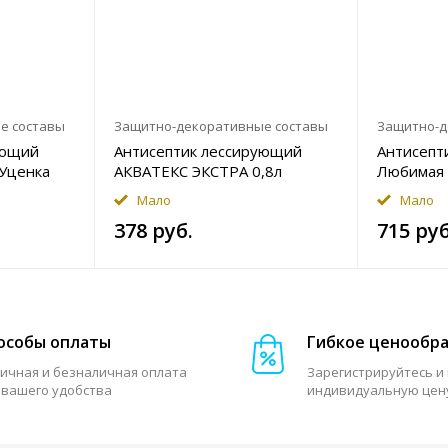
е составы
Защитно-декоративные составы
Защитно-д
ующий
Антисептик лессирующий
Антисепт
 Уценка
АКВАТЕКС ЭКСТРА 0,8л
Любимая 
каштан Уценка
Уценка
Мало
Мало
378 руб.
715 руб
особы оплаты
Гибкое ценообр
ичная и безналичная оплата
Зарегистрируйтесь и
 вашего удобства
индивидуальную цен