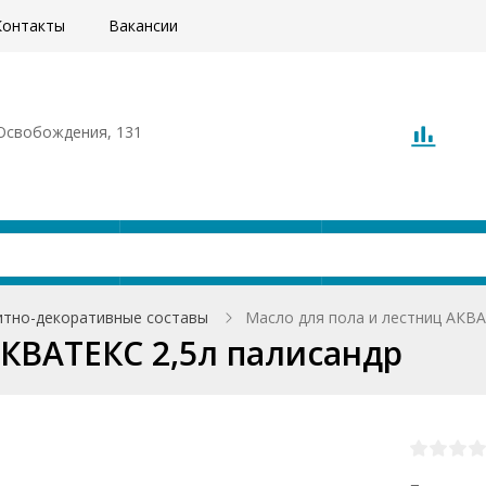
Контакты
Вакансии
. Освобождения, 131
Акции
Доставка
О компани
тно-декоративные составы
Масло для пола и лестниц АКВА
АКВАТЕКС 2,5л палисандр