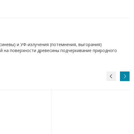
синевы) и УФ-излучения (потемнения, выгорания)
й на поверхности древесины подчеркивание природного