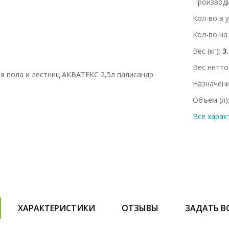
Производ
Кол-во в 
Кол-во на
Вес (кг)
3
Вес нетто 
Назначен
Объем (л)
Все харак
ХАРАКТЕРИСТИКИ
ОТЗЫВЫ
ЗАДАТЬ В