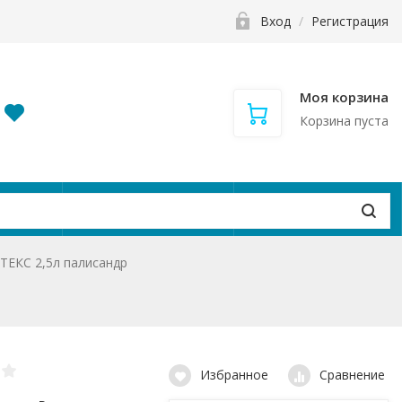
Вход
/
Регистрация
Моя корзина
Корзина пуста
и
Контакты
Вакансии
ТЕКС 2,5л палисандр
Избранное
Сравнение