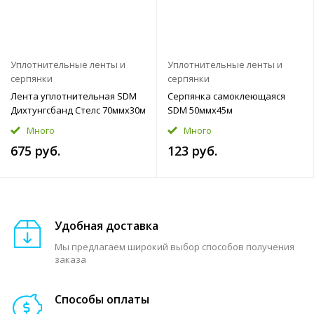
Уплотнительные ленты и
Уплотнительные ленты и
серпянки
серпянки
Лента уплотнительная SDM
Серпянка самоклеющаяся
Дихтунгсбанд Стелс 70ммx30м
SDM 50ммx45м
Много
Много
675 руб.
123 руб.
Удобная доставка
Мы предлагаем широкий выбор способов получения
заказа
Способы оплаты