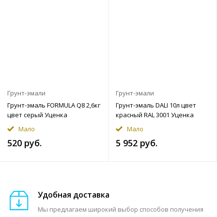
Грунт-эмали
Грунт-эмали
Грунт-эмаль FORMULA Q8 2,6кг
Грунт-эмаль DALI 10л цвет
цвет серый Уценка
красный RAL 3001 Уценка
Мало
Мало
520 руб.
5 952 руб.
Удобная доставка
Мы предлагаем широкий выбор способов получения