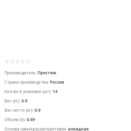
Производитель
Престиж
Страна производства
Россия
Кол-во в упаковке (шт)
14
Вес (кг)
0.9
Вес нетто (кг)
0.9
Объем (л)
0.69
Основа лаки/краски/грунтовки
алкидная