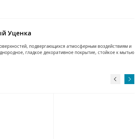
ый Уценка
 поверхностей, подвергающихся атмосферным воздействиям и
однородное, гладкое декоративное покрытие, стойкое к мытью