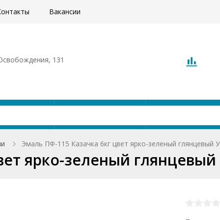
Контакты
Вакансии
. Освобождения, 131
Акции
Доставка
О компани
ли
Эмаль ПФ-115 Казачка 6кг цвет ярко-зеленый глянцевый 
цвет ярко-зеленый глянцевый