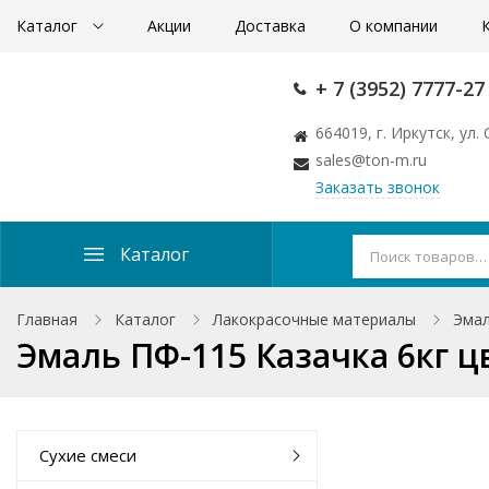
Каталог
Акции
Доставка
О компании
+ 7 (3952) 7777-27
664019, г. Иркутск, ул
sales@ton-m.ru
Заказать звонок
Каталог
Главная
Каталог
Лакокрасочные материалы
Эма
Эмаль ПФ-115 Казачка 6кг 
Сухие смеси