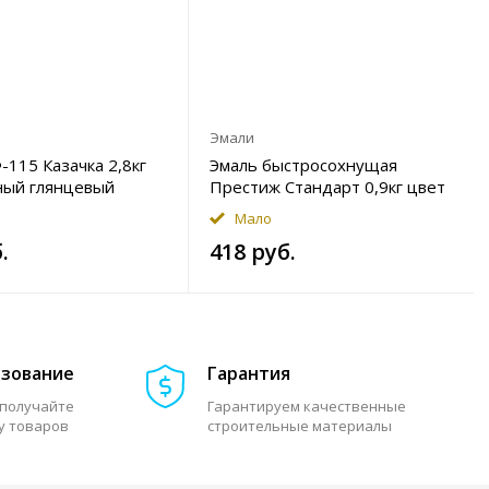
Эмали
115 Казачка 2,8кг
Эмаль быстросохнущая
ный глянцевый
Престиж Стандарт 0,9кг цвет
серый полуглянцевый Уценка
Мало
.
418 руб.
азование
Гарантия
 получайте
Гарантируем качественные
у товаров
строительные материалы