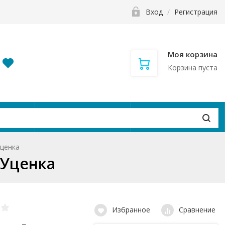
Вход
/
Регистрация
Моя корзина
Корзина пуста
и
Контакты
Вакансии
Уценка
 Уценка
Избранное
Сравнение