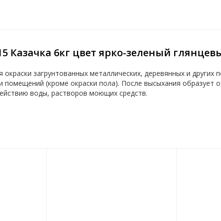
5 Казачка 6кг цвет ярко-зеленый глянцев
я окраски загрунтованных металлических, деревянных и других
ри помещений (кроме окраски пола). После высыхания образует 
действию воды, растворов моющих средств.