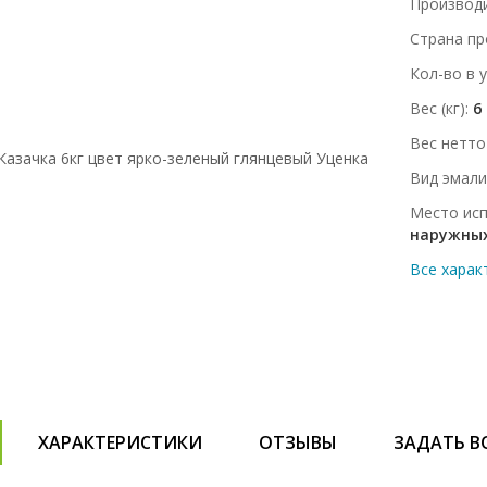
Производ
Страна пр
Кол-во в 
Вес (кг)
6
Вес нетто 
Вид эмали
Место ис
наружных
Все харак
ХАРАКТЕРИСТИКИ
ОТЗЫВЫ
ЗАДАТЬ В