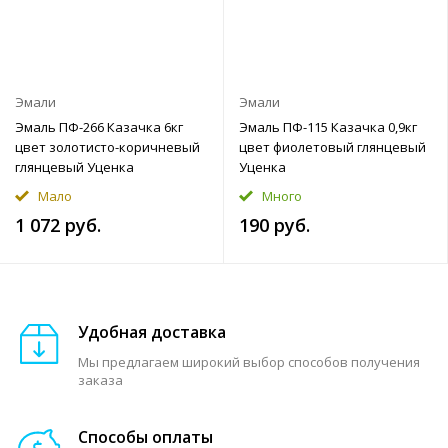
Эмали
Эмали
Эмаль ПФ-266 Казачка 6кг
Эмаль ПФ-115 Казачка 0,9кг
цвет золотисто-коричневый
цвет фиолетовый глянцевый
глянцевый Уценка
Уценка
Мало
Много
1 072 руб.
190 руб.
Удобная доставка
Мы предлагаем широкий выбор способов получения
заказа
Способы оплаты