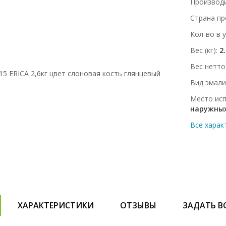
Производ
Страна пр
Кол-во в 
Вес (кг)
2
Вес нетто 
Вид эмали
Место ис
наружных
Все харак
ХАРАКТЕРИСТИКИ
ОТЗЫВЫ
ЗАДАТЬ В