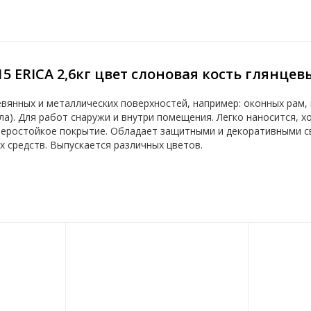
5 ERICA 2,6кг цвет слоновая кость глянцев
вянных и металлических поверхностей, например: оконных рам, 
ла). Для работ снаружи и внутри помещения. Легко наносится, 
еростойкое покрытие. Обладает защитными и декоративными св
 средств. Выпускается различных цветов.