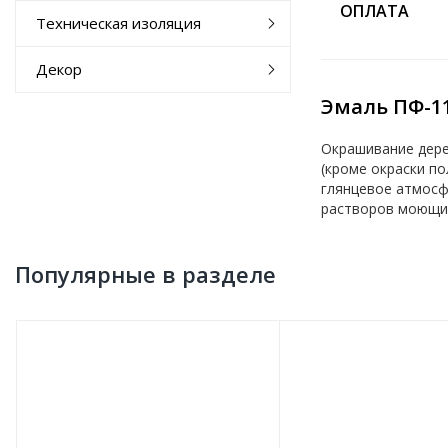
ОПЛАТА
Техническая изоляция
Декор
Эмаль ПФ-11
Окрашивание дере
(кроме окраски по
глянцевое атмосф
растворов моющих
Популярные в разделе