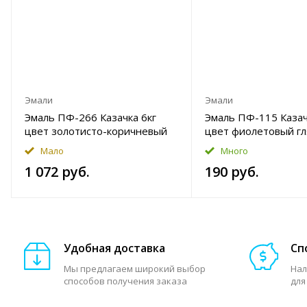
Эмали
Эмали
Эмаль ПФ-266 Казачка 6кг
Эмаль ПФ-115 Казач
цвет золотисто-коричневый
цвет фиолетовый г
глянцевый Уценка
Уценка
Мало
Много
1 072 руб.
190 руб.
Удобная доставка
Сп
Мы предлагаем широкий выбор
Нал
способов получения заказа
для