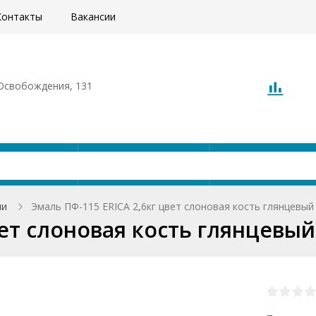
Контакты
Вакансии
. Освобождения, 131
Акции
Доставка
О компани
ли
Эмаль ПФ-115 ERICA 2,6кг цвет слоновая кость глянцевый
вет слоновая кость глянцевый