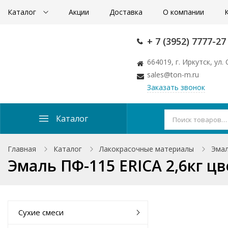
Каталог
Акции
Доставка
О компании
+ 7 (3952) 7777-27
664019, г. Иркутск, ул
sales@ton-m.ru
Заказать звонок
Каталог
Главная
Каталог
Лакокрасочные материалы
Эма
Эмаль ПФ-115 ERICA 2,6кг ц
Сухие смеси