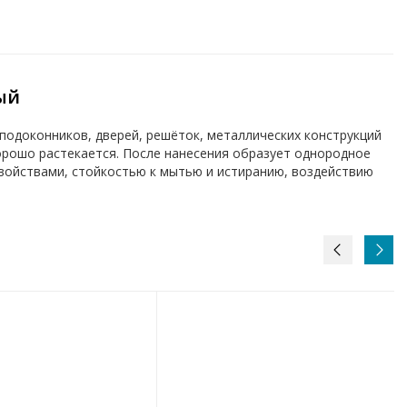
ый
подоконников, дверей, решёток, металлических конструкций
хорошо растекается. После нанесения образует однородное
ойствами, стойкостью к мытью и истиранию, воздействию