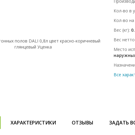
Производ
Кол-во в 
Кол-во на
Вес (кг)
0
Вес нетто 
Место ис
наружных
Назначен
Все харак
ХАРАКТЕРИСТИКИ
ОТЗЫВЫ
ЗАДАТЬ В