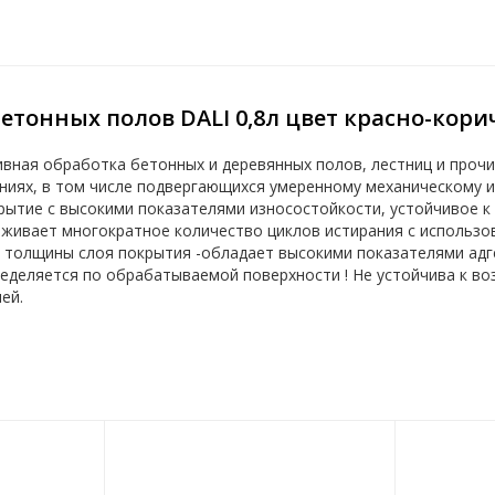
етонных полов DALI 0,8л цвет красно-ко
вная обработка бетонных и деревянных полов, лестниц и прочи
ниях, в том числе подвергающихся умеренному механическому и
ытие с высокими показателями износостойкости, устойчивое к 
живает многократное количество циклов истирания с использо
и толщины слоя покрытия -обладает высокими показателями адг
еделяется по обрабатываемой поверхности ! Не устойчива к во
ей.