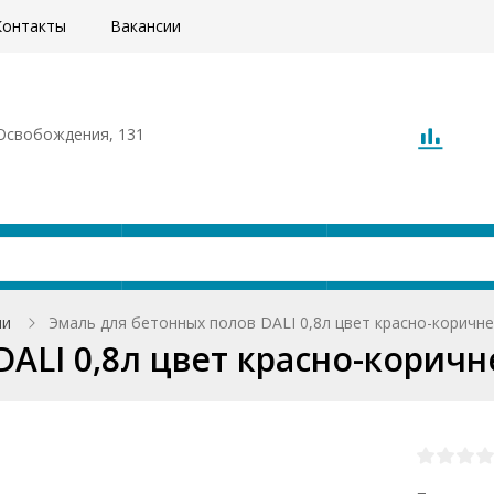
Контакты
Вакансии
. Освобождения, 131
Акции
Доставка
О компани
ли
Эмаль для бетонных полов DALI 0,8л цвет красно-коричн
DALI 0,8л цвет красно-корич