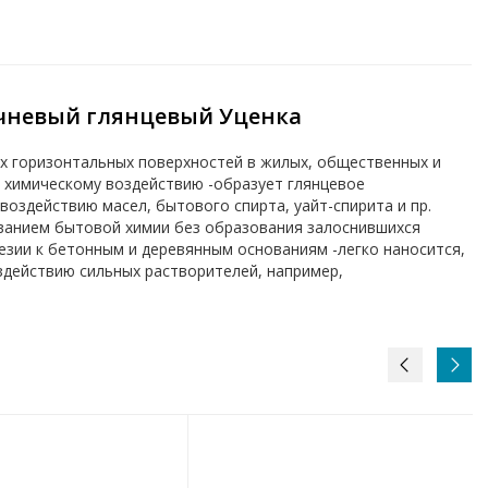
ричневый глянцевый Уценка
х горизонтальных поверхностей в жилых, общественных и
 химическому воздействию -образует глянцевое
воздействию масел, бытового спирта, уайт-спирита и пр.
ванием бытовой химии без образования залоснившихся
езии к бетонным и деревянным основаниям -легко наносится,
здействию сильных растворителей, например,