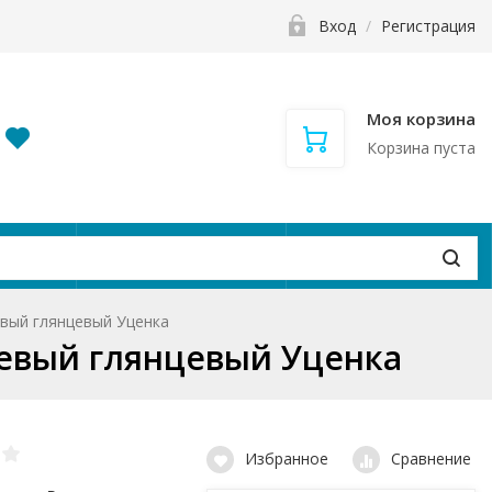
Вход
/
Регистрация
Моя корзина
Корзина пуста
и
Контакты
Вакансии
евый глянцевый Уценка
невый глянцевый Уценка
Избранное
Сравнение