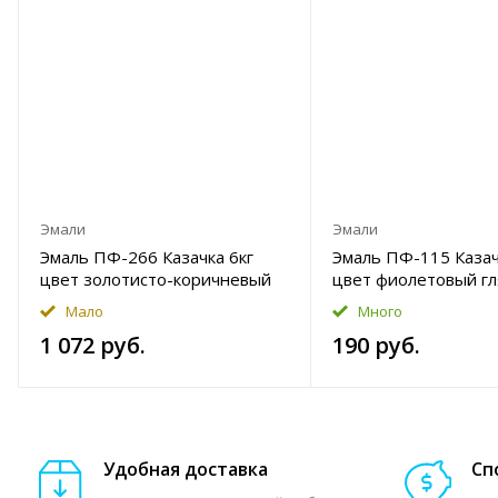
Эмали
Эмали
Эмаль ПФ-266 Казачка 6кг
Эмаль ПФ-115 Казач
цвет золотисто-коричневый
цвет фиолетовый г
глянцевый Уценка
Уценка
Мало
Много
1 072 руб.
190 руб.
Удобная доставка
Сп