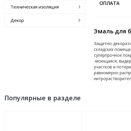
ОПЛАТА
Техническая изоляция
Декор
Эмаль для б
Защитно-декорати
складских помеще
суперпрочное покр
-моющаяся, выдер
участков и потер
равномерно распр
нитрорастворител
Популярные в разделе