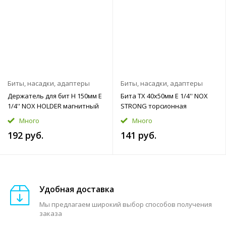
Биты, насадки, адаптеры
Биты, насадки, адаптеры
Держатель для бит H 150мм E
Бита TX 40x50мм E 1/4'' NOX
1/4'' NOX HOLDER магнитный
STRONG торсионная
Много
Много
192 руб.
141 руб.
Удобная доставка
Мы предлагаем широкий выбор способов получения
заказа