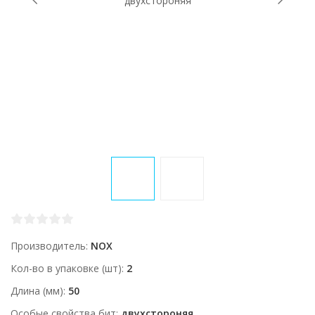
Производитель
NOX
Кол-во в упаковке (шт)
2
Длина (мм)
50
Особые свойства бит
двухстороняя