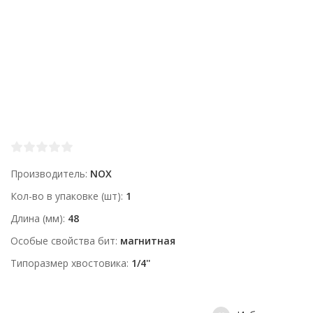
Производитель
NOX
Кол-во в упаковке (шт)
1
Длина (мм)
48
Особые свойства бит
магнитная
Типоразмер xвостовика
1/4''