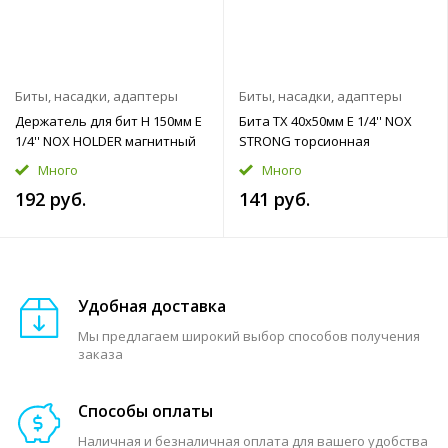
Биты, насадки, адаптеры
Биты, насадки, адаптеры
Держатель для бит H 150мм E
Бита TX 40x50мм E 1/4'' NOX
1/4'' NOX HOLDER магнитный
STRONG торсионная
Много
Много
192 руб.
141 руб.
Удобная доставка
Мы предлагаем широкий выбор способов получения
заказа
Способы оплаты
Наличная и безналичная оплата для вашего удобства